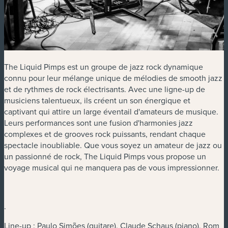
The Liquid Pimps est un groupe de jazz rock dynamique
connu pour leur mélange unique de mélodies de smooth jazz
et de rythmes de rock électrisants. Avec une ligne-up de
musiciens talentueux, ils créent un son énergique et
captivant qui attire un large éventail d'amateurs de musique.
Leurs performances sont une fusion d'harmonies jazz
complexes et de grooves rock puissants, rendant chaque
spectacle inoubliable. Que vous soyez un amateur de jazz ou
un passionné de rock, The Liquid Pimps vous propose un
voyage musical qui ne manquera pas de vous impressionner.
.
Line-up : Paulo Simões (guitare), Claude Schaus (piano), Rom