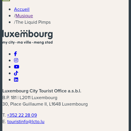
Accueil
/
Musique
/
The Liquid Pimps
Luxembourg City Tourist Office a.s.b.l.
B.P. 181 | L2011 Luxembourg
30, Place Guillaume II, L1648 Luxembourg
T.
+352 22 28 09
E.
touristinfo@lcto.lu