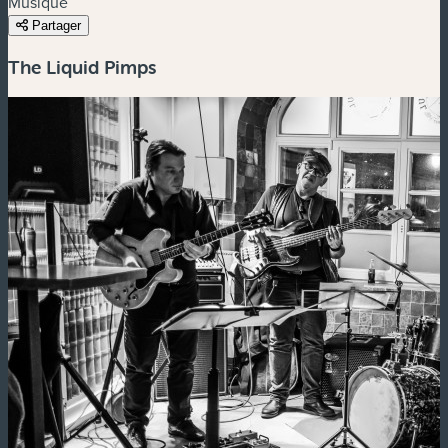
Musique
Partager
The Liquid Pimps