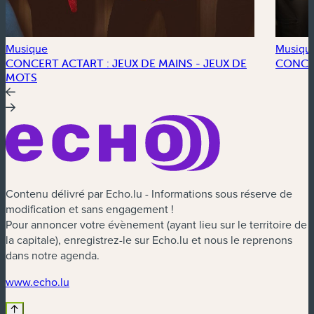
Musique
Musiqu
CONCERT ACTART : JEUX DE MAINS - JEUX DE
CONCE
MOTS
Contenu délivré par Echo.lu - Informations sous réserve de
modification et sans engagement !
Pour annoncer votre évènement (ayant lieu sur le territoire de
la capitale), enregistrez-le sur Echo.lu et nous le reprenons
dans notre agenda.
(nouvelle fenêtre)
www.echo.lu