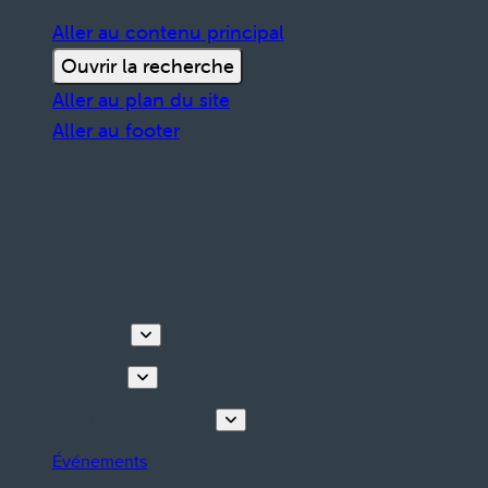
Aller au contenu principal
Ouvrir la recherche
Aller au plan du site
Aller au footer
Découvrir
Que faire
Planifiez votre séjour
Événements