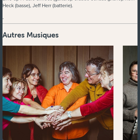
Heck (basse), Jeff Herr (batterie).
.
Autres Musiques