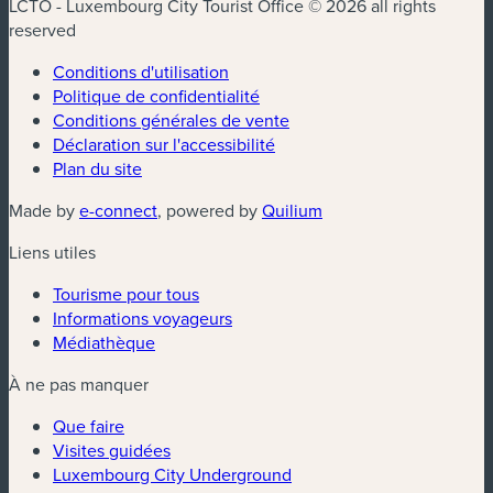
LCTO - Luxembourg City Tourist Office © 2026 all rights
reserved
Conditions d'utilisation
Politique de confidentialité
Conditions générales de vente
Déclaration sur l'accessibilité
Plan du site
(nouvelle fenêtre)
(nouvelle fenêtre)
Made by
e-connect
, powered by
Quilium
Liens utiles
Tourisme pour tous
Informations voyageurs
Médiathèque
À ne pas manquer
Que faire
Visites guidées
Luxembourg City Underground