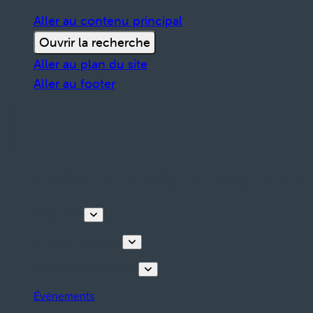
Aller au contenu principal
Ouvrir la recherche
Aller au plan du site
Aller au footer
Découvrir
Visites & activités
Planifiez votre séjour
Événements