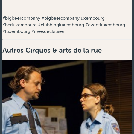
#bigbeercompany #bigbeercompanyluxembourg
#barluxembourg #clubbingluxembourg #eventluxembourg
#luxembourg #rivesdeclausen
Autres Cirques & arts de la rue