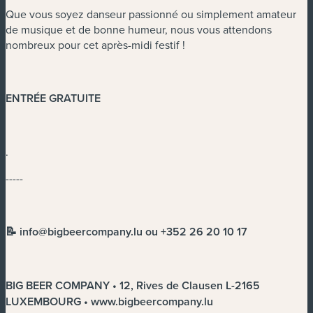
Que vous soyez danseur passionné ou simplement amateur
de musique et de bonne humeur, nous vous attendons
nombreux pour cet après-midi festif !
ENTRÉE GRATUITE
.
-----
📝
info@bigbeercompany.lu
ou +352 26 20 10 17
BIG BEER COMPANY • 12, Rives de Clausen L-2165
LUXEMBOURG • www.bigbeercompany.lu