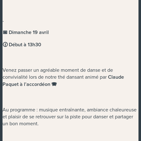
.
📅 Dimanche 19 avril
🕜 Début à 13h30
Venez passer un agréable moment de danse et de
convivialité lors de notre thé dansant animé par
Claude
Paquet à l’accordéon 🪗
Au programme : musique entraînante, ambiance chaleureuse
et plaisir de se retrouver sur la piste pour danser et partager
un bon moment.