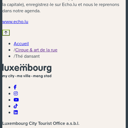
la capitale), enregistrez-le sur Echo.lu et nous le reprenons
dans notre agenda.
www.echo.lu
Accueil
/
Cirque & art de la rue
/
Thé dansant
Luxembourg City Tourist Office a.s.b.l.