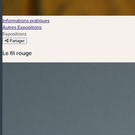
Informations pratiques
Autres Expositions
Expositions
Partager
Le fil rouge