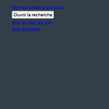
Aller au contenu principal
Ouvrir la recherche
Aller au plan du site
Aller au footer