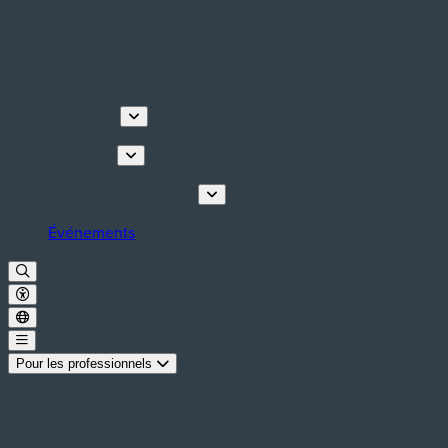
Découvrir
Que faire
Planifiez votre séjour
Événements
Pour les professionnels