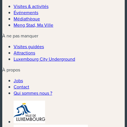
Visites & activités
Événements
Médiathèque
Meng Stad, Ma Ville
À ne pas manquer
Visites guidées
Attractions
Luxembourg City Underground
À propos
Jobs
Contact
Qui sommes nous ?
(nouvelle fenêtre)