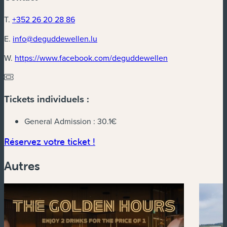
T.
+352 26 20 28 86
E.
info@deguddewellen.lu
(nouvelle fenêtre
W.
https://www.facebook.com/deguddewellen
Tickets individuels :
General Admission :
30.1€
(nouvelle fenêtre)
Réservez votre ticket !
Autres