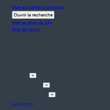
Aller au contenu principal
Ouvrir la recherche
Aller au plan du site
Aller au footer
Découvrir
Visites & activités
Planifiez votre séjour
Événements