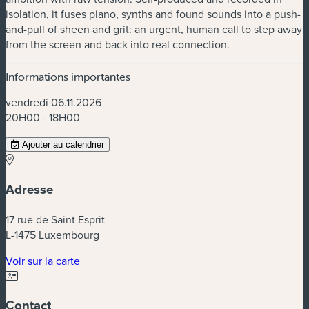
isolation, it fuses piano, synths and found sounds into a push-
and-pull of sheen and grit: an urgent, human call to step away
from the screen and back into real connection.
Informations importantes
vendredi 06.11.2026
20H00 - 18H00
Ajouter au calendrier
Adresse
17 rue de Saint Esprit
L-1475 Luxembourg
(nouvelle fenêtre)
Voir sur la carte
Contact