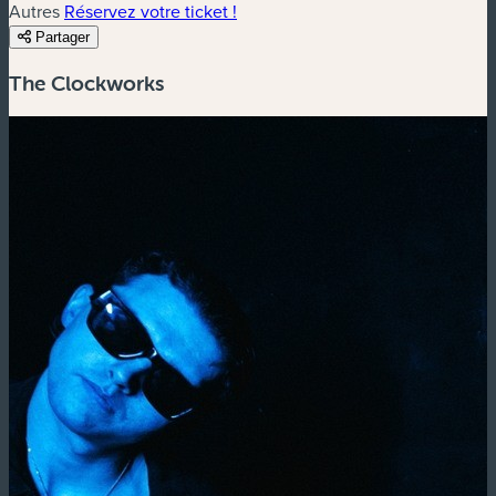
Autres
Réservez votre ticket !
Partager
The Clockworks