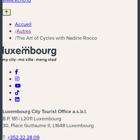
www.echo.lu
Accueil
/
Autres
/
The Art of Cycles with Nadine Rocco
Luxembourg City Tourist Office a.s.b.l.
B.P. 181 | L2011 Luxembourg
30, Place Guillaume II, L1648 Luxembourg
T.
+352 22 28 09