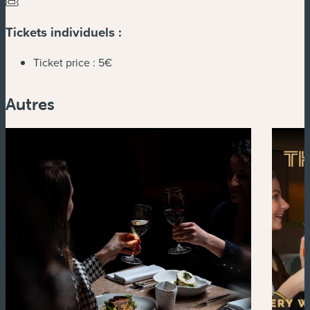
Tickets individuels :
Ticket price :
5€
Autres