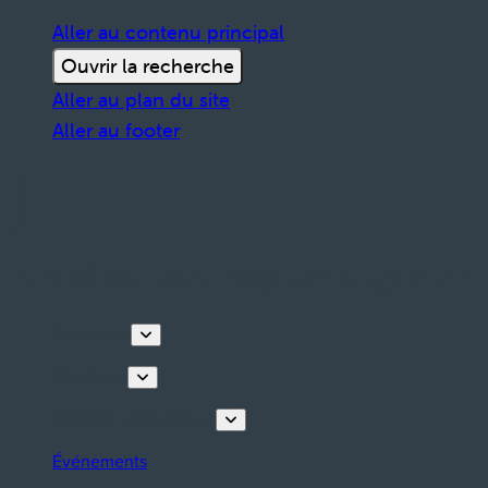
Aller au contenu principal
Ouvrir la recherche
Aller au plan du site
Aller au footer
Découvrir
Que faire
Planifiez votre séjour
Événements