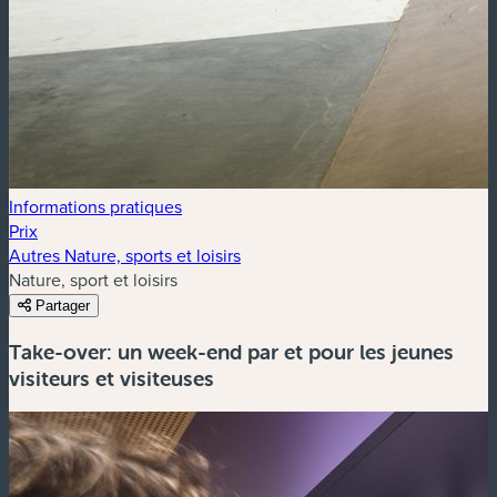
Informations pratiques
Prix
Autres Nature, sports et loisirs
Nature, sport et loisirs
Partager
Take-over: un week-end par et pour les jeunes
visiteurs et visiteuses