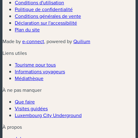
Conditions d'utilisation
Politique de confidentialité
Conditions générales de vente
Déclaration sur l'accessibilité
Plan du site
(nouvelle fenêtre)
(nouvelle fenêtre)
Made by
e-connect
, powered by
Quilium
Liens utiles
Tourisme pour tous
Informations voyageurs
Médiathèque
À ne pas manquer
Que faire
Visites guidées
Luxembourg City Underground
À propos