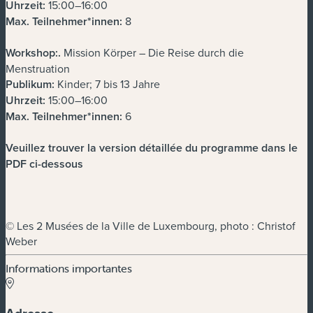
Uhrzeit:
15:00–16:00
Max. Teilnehmer*innen:
8
Workshop:
.
Mission Körper – Die Reise durch die
Menstruation
Publikum:
Kinder; 7 bis 13 Jahre
Uhrzeit:
15:00–16:00
Max. Teilnehmer*innen:
6
Veuillez trouver la version détaillée du programme dans le
PDF ci-dessous
© Les 2 Musées de la Ville de Luxembourg, photo : Christof
Weber
Informations importantes