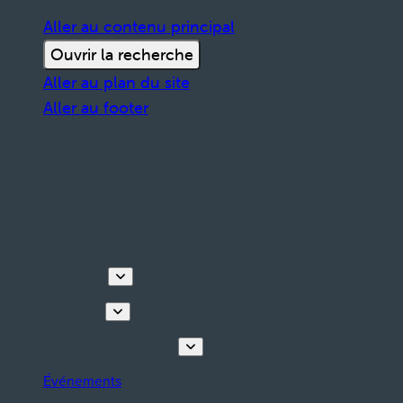
Aller au contenu principal
Ouvrir la recherche
Aller au plan du site
Aller au footer
Découvrir
Que faire
Planifiez votre séjour
Événements