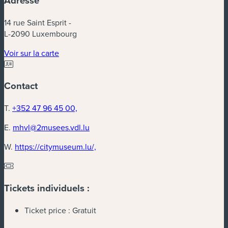
Adresse
14 rue Saint Esprit -
L-2090 Luxembourg
(nouvelle fenêtre)
Voir sur la carte
Contact
T.
+352 47 96 45 00,
E.
mhvl@2musees.vdl.lu
(nouvelle fenêtre)
W.
https://citymuseum.lu/,
Tickets individuels :
Ticket price :
Gratuit