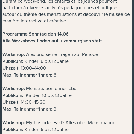
Durant ce week-end, les enfants et les jeunes pourront
participer à diverses activités pédagogiques et ludiques
autour du thème des menstruations et découvrir le musée de
manière interactive et créative.
Programme Sonntag den 14.06
Alle Workshops finden auf luxemburgisch statt.
Workshop:
Alex und seine Fragen zur Periode
Publikum:
Kinder; 6 bis 12 Jahre
Uhrzeit:
13:00–14:00
Max. Teilnehmer*innen:
6
Workshop:
Menstruation ohne Tabu
Publikum:
. Kinder; 10 bis 13 Jahre
Uhrzeit:
14:30–15:30
Max. Teilnehmer*innen:
8
Workshop:
Mythos oder Fakt? Alles über Menstruation
Publikum:
Kinder; 6 bis 12 Jahre