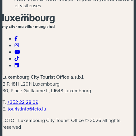
et visiteuses
Luxembourg City Tourist Office a.s.b.l.
B.P. 181 | L2011 Luxembourg
30, Place Guillaume II, L1648 Luxembourg
T.
+352 22 28 09
E.
touristinfo@lcto.lu
LCTO - Luxembourg City Tourist Office © 2026 all rights
reserved