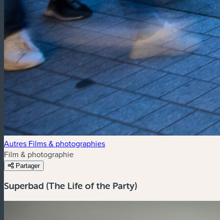
Autres Films & photographies
Film & photographie
Partager
Superbad (The Life of the Party)