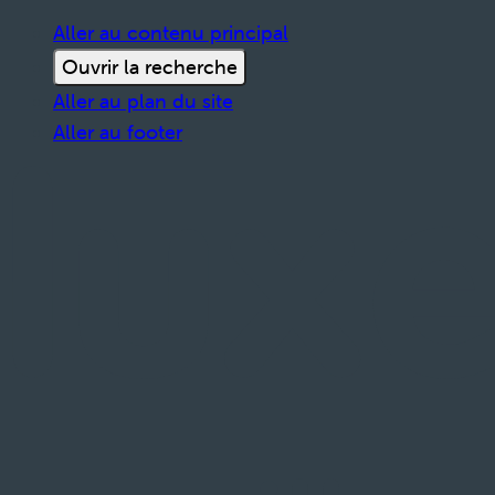
Aller au contenu principal
Ouvrir la recherche
Aller au plan du site
Aller au footer