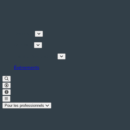
Découvrir
Que faire
Planifiez votre séjour
Événements
Pour les professionnels