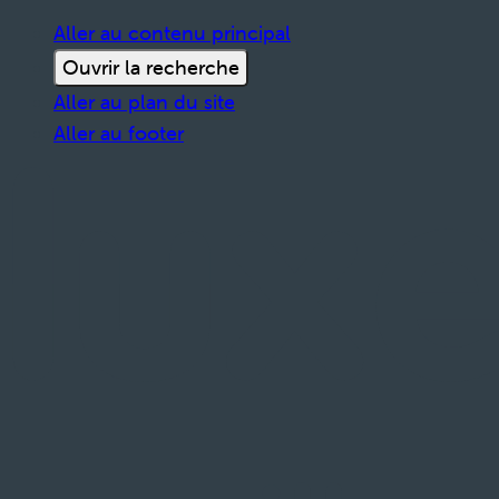
Aller au contenu principal
Ouvrir la recherche
Aller au plan du site
Aller au footer