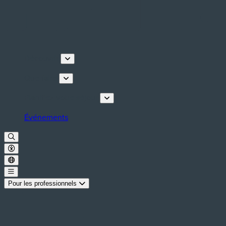
Découvrir
Que faire
Planifiez votre séjour
Événements
Pour les professionnels