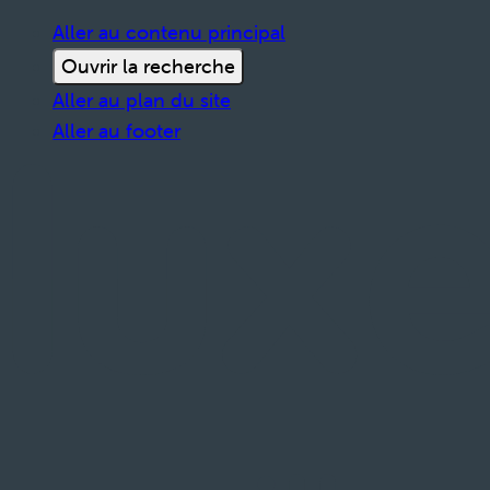
Aller au contenu principal
Ouvrir la recherche
Aller au plan du site
Aller au footer