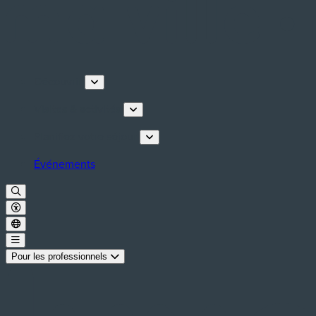
Découvrir
Visites & activités
Planifiez votre séjour
Événements
Pour les professionnels