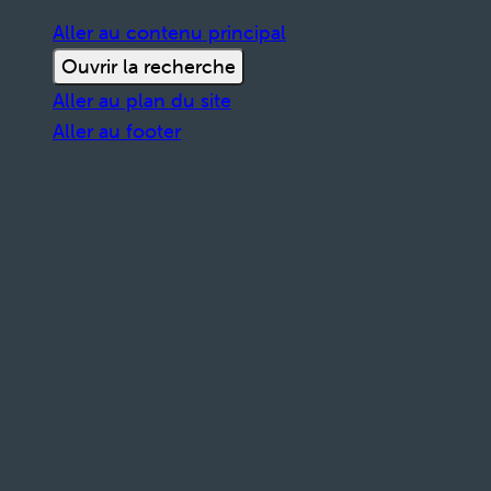
Aller au contenu principal
Ouvrir la recherche
Aller au plan du site
Aller au footer