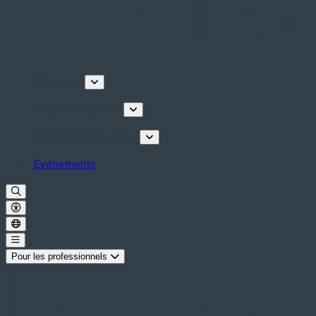
Découvrir
Visites & activités
Planifiez votre séjour
Événements
Pour les professionnels