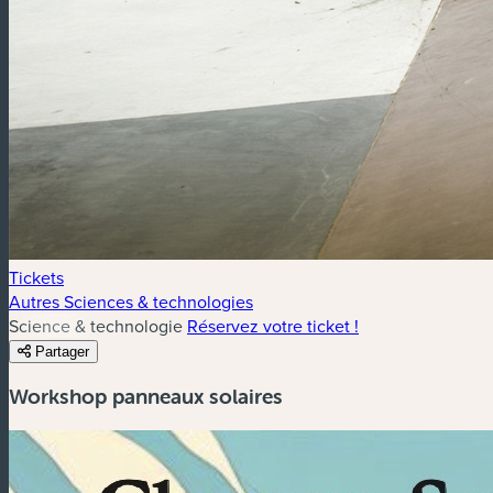
Tickets
Autres Sciences & technologies
Science & technologie
Réservez votre ticket !
Partager
Workshop panneaux solaires