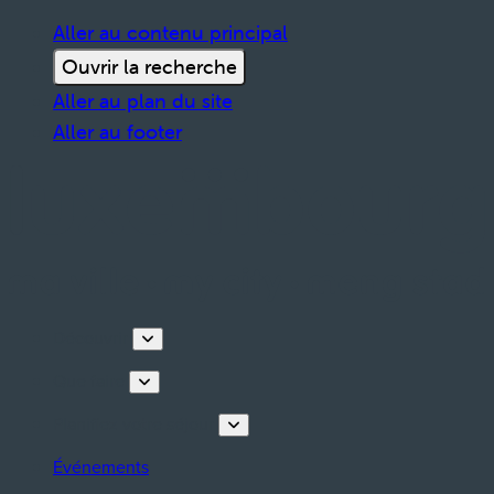
Aller au contenu principal
Ouvrir la recherche
Aller au plan du site
Aller au footer
Découvrir
Que faire
Planifiez votre séjour
Événements