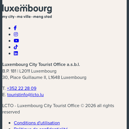
Luxembourg City Tourist Office a.s.b.l.
B.P. 181 | L2011 Luxembourg
30, Place Guillaume II, L1648 Luxembourg
T.
+352 22 28 09
E.
touristinfo@lcto.lu
LCTO - Luxembourg City Tourist Office © 2026 all rights
reserved
Conditions d'utilisation
Politique de confidentialité