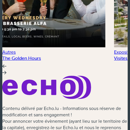
Autres
Exposit
The Golden Hours
Visites
Contenu délivré par Echo.lu - Informations sous réserve de
modification et sans engagement !
Pour annoncer votre évènement (ayant lieu sur le territoire de
la capitale), enregistrez-le sur Echo.lu et nous le reprenons