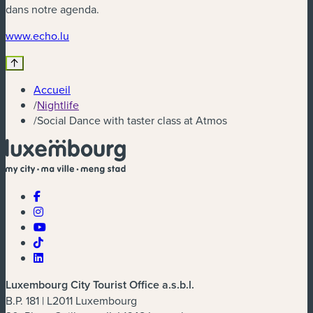
dans notre agenda.
(nouvelle fenêtre)
www.echo.lu
Accueil
/
Nightlife
/
Social Dance with taster class at Atmos
Luxembourg City Tourist Office a.s.b.l.
B.P. 181 | L2011 Luxembourg