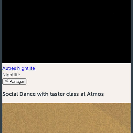
Autres Nightlife
Nightlife
Partager
Social Dance with taster class at Atmos