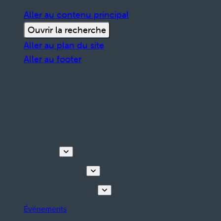
Aller au contenu principal
Ouvrir la recherche
Aller au plan du site
Aller au footer
Découvrir
Visites & activités
Planifiez votre séjour
Événements