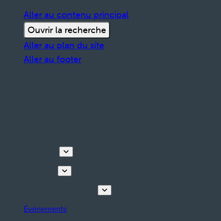
Aller au contenu principal
Ouvrir la recherche
Aller au plan du site
Aller au footer
Découvrir
Que faire
Planifiez votre séjour
Événements