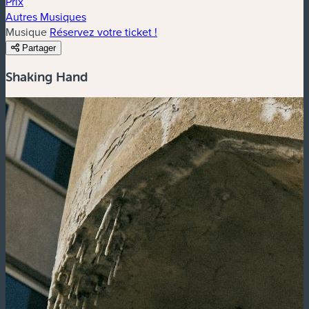
Prix
Autres Musiques
Musique
Réservez votre ticket !
Partager
Shaking Hand