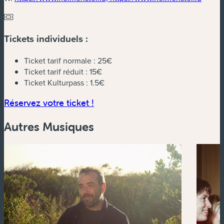
Tickets individuels :
Ticket tarif normale :
25€
Ticket tarif réduit :
15€
Ticket Kulturpass :
1.5€
(nouvelle fenêtre)
Réservez votre ticket !
Autres Musiques