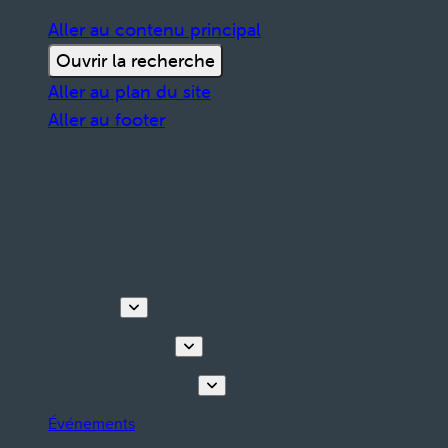
Aller au contenu principal
Ouvrir la recherche
Aller au plan du site
Aller au footer
Découvrir
Visites & activités
Planifiez votre séjour
Événements