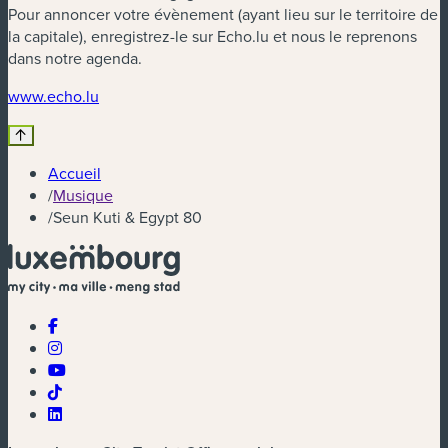
Pour annoncer votre évènement (ayant lieu sur le territoire de
la capitale), enregistrez-le sur Echo.lu et nous le reprenons
dans notre agenda.
(nouvelle fenêtre)
www.echo.lu
Accueil
/
Musique
/
Seun Kuti & Egypt 80