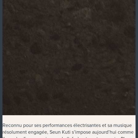
Reconnu pour ses performances électrisantes et sa musique
résolument engagée, Seun Kuti s’impose aujourd’hui comme