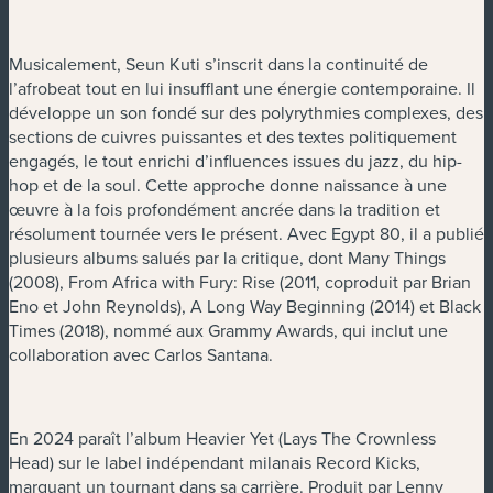
Musicalement, Seun Kuti s’inscrit dans la continuité de
l’afrobeat tout en lui insufflant une énergie contemporaine. Il
développe un son fondé sur des polyrythmies complexes, des
sections de cuivres puissantes et des textes politiquement
engagés, le tout enrichi d’influences issues du jazz, du hip-
hop et de la soul. Cette approche donne naissance à une
œuvre à la fois profondément ancrée dans la tradition et
résolument tournée vers le présent. Avec Egypt 80, il a publié
plusieurs albums salués par la critique, dont Many Things
(2008), From Africa with Fury: Rise (2011, coproduit par Brian
Eno et John Reynolds), A Long Way Beginning (2014) et Black
Times (2018), nommé aux Grammy Awards, qui inclut une
collaboration avec Carlos Santana.
En 2024 paraît l’album Heavier Yet (Lays The Crownless
Head) sur le label indépendant milanais Record Kicks,
marquant un tournant dans sa carrière. Produit par Lenny