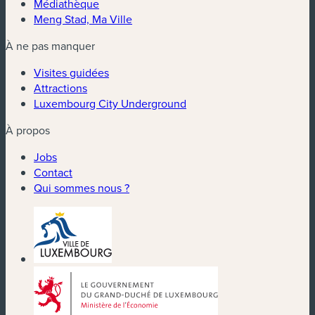
Médiathèque
Meng Stad, Ma Ville
À ne pas manquer
Visites guidées
Attractions
Luxembourg City Underground
À propos
Jobs
Contact
Qui sommes nous ?
(nouvelle fenêtre)
(nouvelle fenêtre)