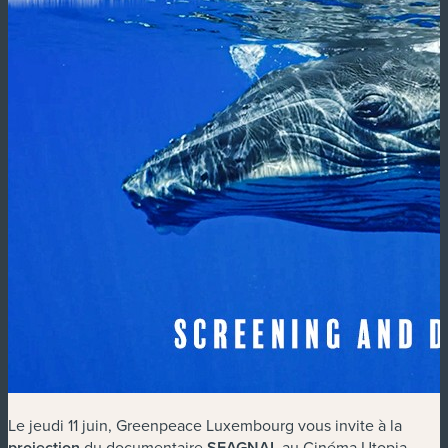
Le jeudi 11 juin, Greenpeace Luxembourg vous invite à la
projection
du documentaire
SEAGNAL
au Cinéma Utopia.