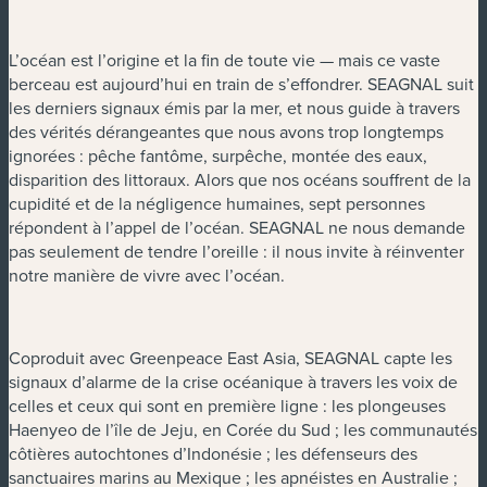
L’océan est l’origine et la fin de toute vie — mais ce vaste
berceau est aujourd’hui en train de s’effondrer. SEAGNAL suit
les derniers signaux émis par la mer, et nous guide à travers
des vérités dérangeantes que nous avons trop longtemps
ignorées : pêche fantôme, surpêche, montée des eaux,
disparition des littoraux. Alors que nos océans souffrent de la
cupidité et de la négligence humaines, sept personnes
répondent à l’appel de l’océan. SEAGNAL ne nous demande
pas seulement de tendre l’oreille : il nous invite à réinventer
notre manière de vivre avec l’océan.
Coproduit avec Greenpeace East Asia, SEAGNAL capte les
signaux d’alarme de la crise océanique à travers les voix de
celles et ceux qui sont en première ligne : les plongeuses
Haenyeo de l’île de Jeju, en Corée du Sud ; les communautés
côtières autochtones d’Indonésie ; les défenseurs des
sanctuaires marins au Mexique ; les apnéistes en Australie ;