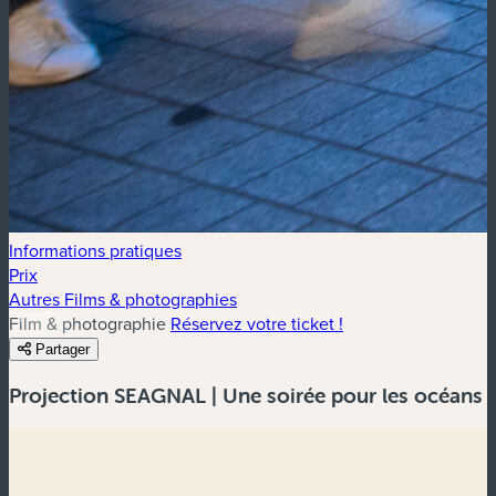
Informations pratiques
Prix
Autres Films & photographies
Film & photographie
Réservez votre ticket !
Partager
Projection SEAGNAL | Une soirée pour les océans