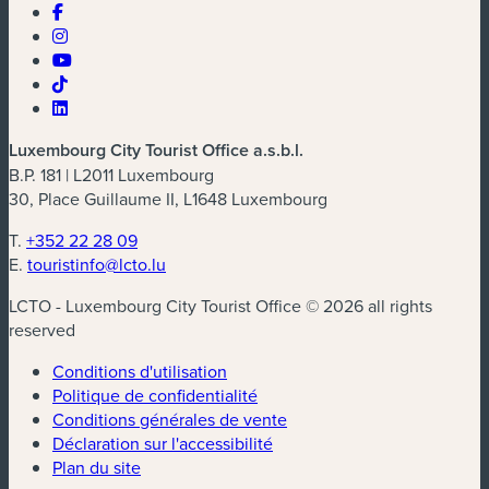
Luxembourg City Tourist Office a.s.b.l.
B.P. 181 | L2011 Luxembourg
30, Place Guillaume II, L1648 Luxembourg
T.
+352 22 28 09
E.
touristinfo@lcto.lu
LCTO - Luxembourg City Tourist Office © 2026 all rights
reserved
Conditions d'utilisation
Politique de confidentialité
Conditions générales de vente
Déclaration sur l'accessibilité
Plan du site