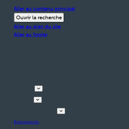
Aller au contenu principal
Ouvrir la recherche
Aller au plan du site
Aller au footer
Découvrir
Que faire
Planifiez votre séjour
Événements