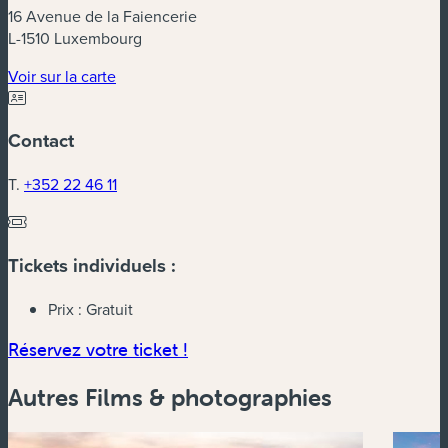
16 Avenue de la Faiencerie
L-1510 Luxembourg
(nouvelle fenêtre)
Voir sur la carte
Contact
T.
+352 22 46 11
Tickets individuels :
Prix :
Gratuit
(nouvelle fenêtre)
Réservez votre ticket !
Autres Films & photographies