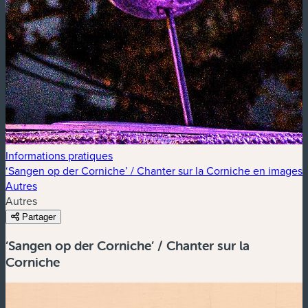
Informations pratiques
‘Sangen op der Corniche’ / Chanter sur la Corniche en images
Autres
Autres
Partager
‘Sangen op der Corniche’ / Chanter sur la
Corniche