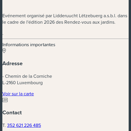
Evénement organisé par Lidderuucht Lëtzebuerg a.s.b.l. dans
le cadre de l'édition 2026 des Rendez-vous aux jardins.
.
Informations importantes
Adresse
- Chemin de la Corniche
L-2160 Luxembourg
(nouvelle fenêtre)
Voir sur la carte
Contact
T.
352 621 226 485