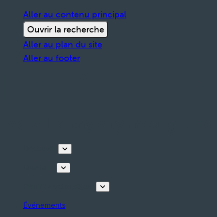
Aller au contenu principal
Ouvrir la recherche
Aller au plan du site
Aller au footer
Découvrir
Que faire
Planifiez votre séjour
Événements