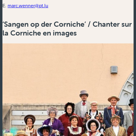
E.
marc.wenner@pt.lu
‘Sangen op der Corniche’ / Chanter sur
la Corniche en images