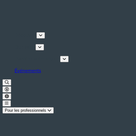
Découvrir
Que faire
Planifiez votre séjour
Événements
Pour les professionnels