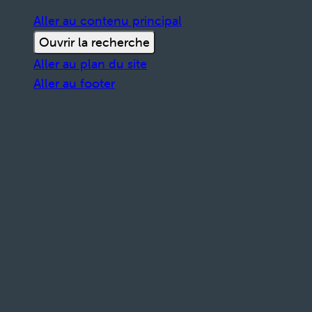
Aller au contenu principal
Ouvrir la recherche
Aller au plan du site
Aller au footer