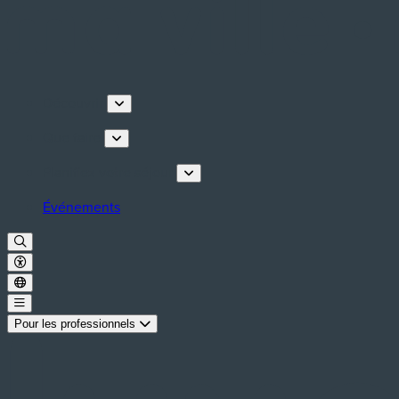
Découvrir
Que faire
Planifiez votre séjour
Événements
Pour les professionnels