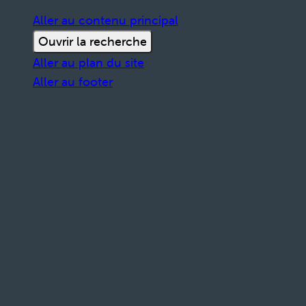
Aller au contenu principal
Ouvrir la recherche
Aller au plan du site
Aller au footer