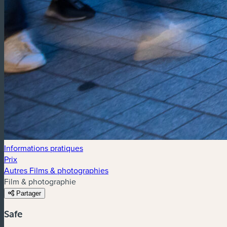
Informations pratiques
Prix
Autres Films & photographies
Film & photographie
Partager
Safe