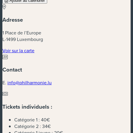
Ajouter au calendrier
Adresse
1 Place de l’Europe
L-1499 Luxembourg
(nouvelle fenêtre)
Voir sur la carte
Contact
E.
info@philharmonie.lu
Tickets individuels :
Catégorie 1 :
40€
Catégorie 2 :
34€
Catégorie 1 jeune :
20€