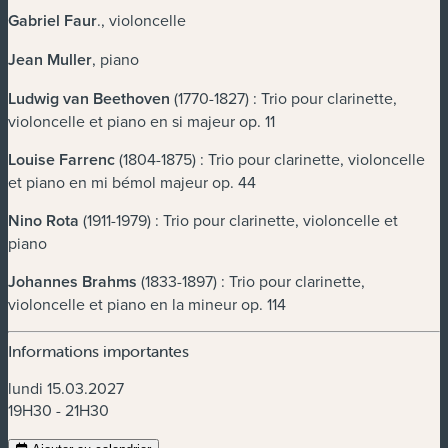
Gabriel Faur
., violoncelle
Jean Muller
, piano
Ludwig van Beethoven
(1770-1827) : Trio pour clarinette,
violoncelle et piano en si majeur op. 11
Louise Farrenc
(1804-1875) : Trio pour clarinette, violoncelle
et piano en mi bémol majeur op. 44
Nino Rota
(1911-1979) : Trio pour clarinette, violoncelle et
piano
Johannes Brahms
(1833-1897) : Trio pour clarinette,
violoncelle et piano en la mineur op. 114
Informations importantes
lundi 15.03.2027
19H30 - 21H30