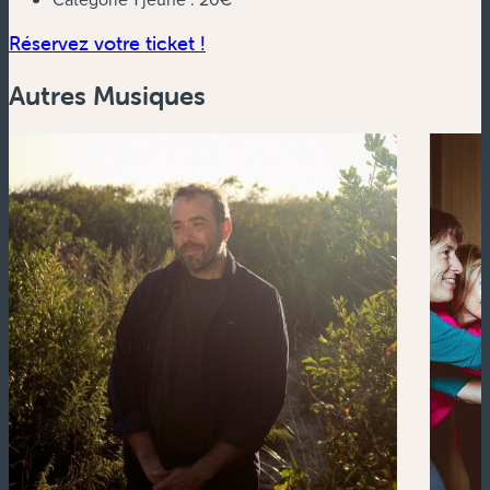
(nouvelle fenêtre)
Réservez votre ticket !
Autres Musiques