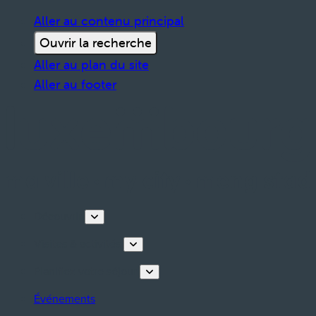
Aller au contenu principal
Ouvrir la recherche
Aller au plan du site
Aller au footer
Découvrir
Visites & activités
Planifiez votre séjour
Événements