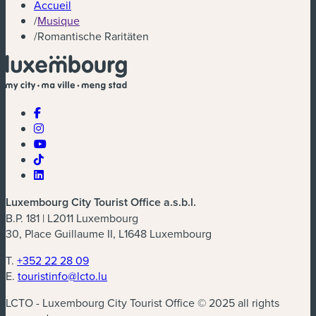
Accueil
/
Musique
/
Romantische Raritäten
Luxembourg City Tourist Office a.s.b.l.
B.P. 181 | L2011 Luxembourg
30, Place Guillaume II, L1648 Luxembourg
T.
+352 22 28 09
E.
touristinfo@lcto.lu
LCTO - Luxembourg City Tourist Office © 2025 all rights