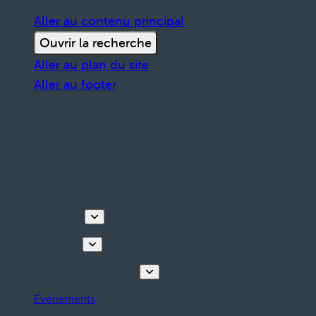
Aller au contenu principal
Ouvrir la recherche
Aller au plan du site
Aller au footer
Découvrir
Que faire
Planifiez votre séjour
Événements