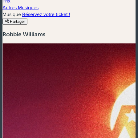
Prix
Autres Musiques
Musique
Réservez votre ticket !
Partager
Robbie Williams