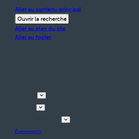
Aller au contenu principal
Ouvrir la recherche
Aller au plan du site
Aller au footer
Découvrir
Que faire
Planifiez votre séjour
Événements