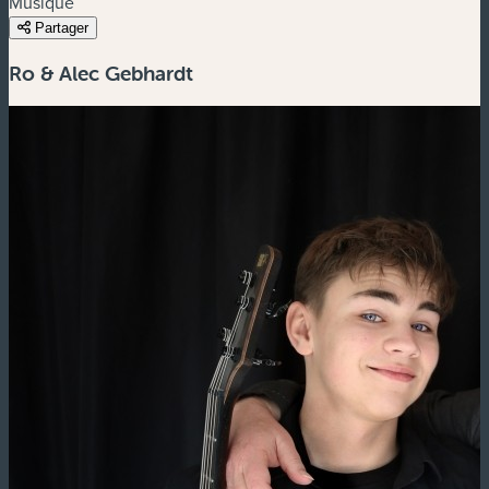
Musique
Partager
Ro & Alec Gebhardt