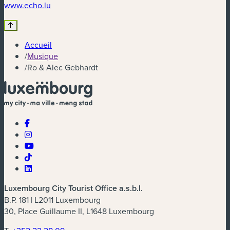
(nouvelle fenêtre)
www.echo.lu
Accueil
/
Musique
/
Ro & Alec Gebhardt
Luxembourg City Tourist Office a.s.b.l.
B.P. 181 | L2011 Luxembourg
30, Place Guillaume II, L1648 Luxembourg