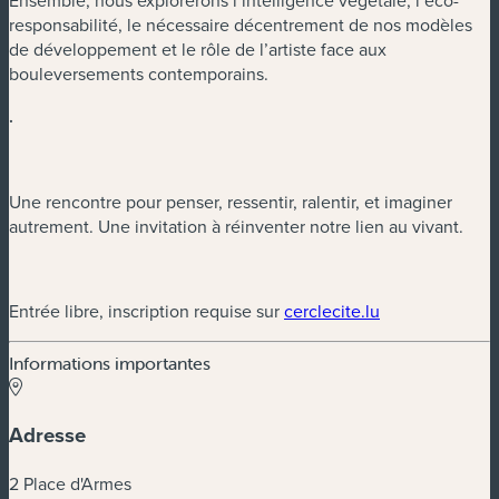
Ensemble, nous explorerons l’intelligence végétale, l’éco-
responsabilité, le nécessaire décentrement de nos modèles
de développement et le rôle de l’artiste face aux
bouleversements contemporains.
.
Une rencontre pour penser, ressentir, ralentir, et imaginer
autrement. Une invitation à réinventer notre lien au vivant.
(nouvelle fenêt
Entrée libre, inscription requise sur
cerclecite.lu
Informations importantes
Adresse
2 Place d'Armes