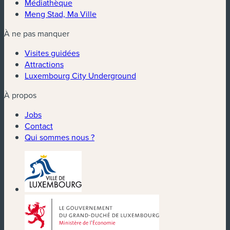
Médiathèque
Meng Stad, Ma Ville
À ne pas manquer
Visites guidées
Attractions
Luxembourg City Underground
À propos
Jobs
Contact
Qui sommes nous ?
(nouvelle fenêtre)
(nouvelle fenêtre)