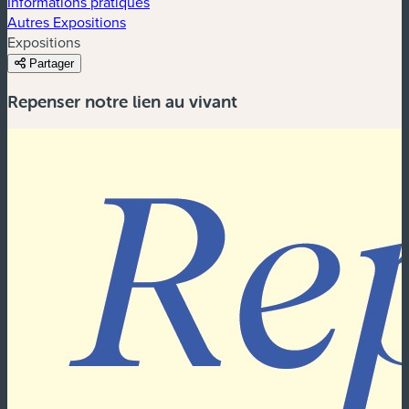
Informations pratiques
Autres Expositions
Expositions
Partager
Repenser notre lien au vivant