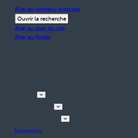
Aller au contenu principal
Ouvrir la recherche
Aller au plan du site
Aller au footer
Découvrir
Visites & activités
Planifiez votre séjour
Événements