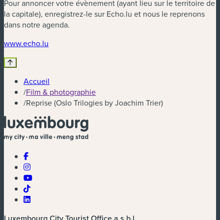
Pour annoncer votre évènement (ayant lieu sur le territoire de
la capitale), enregistrez-le sur Echo.lu et nous le reprenons
dans notre agenda.
(nouvelle fenêtre)
www.echo.lu
Accueil
/
Film & photographie
/
Reprise (Oslo Trilogies by Joachim Trier)
Luxembourg City Tourist Office a.s.b.l.