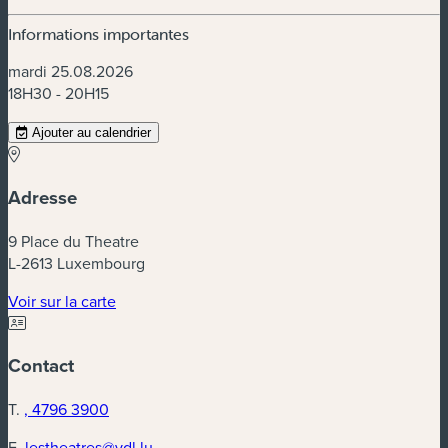
Informations importantes
mardi 25.08.2026
18H30 - 20H15
Ajouter au calendrier
Adresse
9 Place du Theatre
L-2613 Luxembourg
(nouvelle fenêtre)
Voir sur la carte
Contact
T.
, 4796 3900
E.
lestheatres@vdl.lu