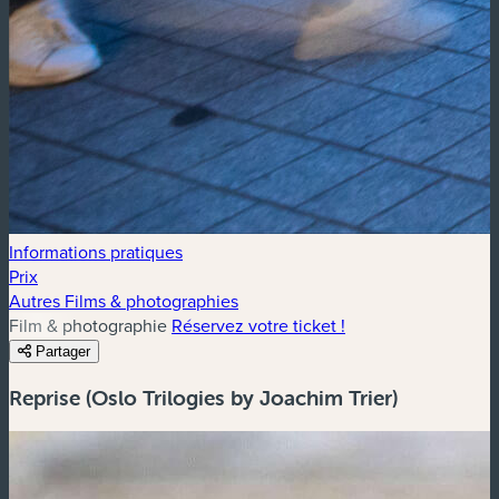
Informations pratiques
Prix
Autres Films & photographies
Film & photographie
Réservez votre ticket !
Partager
Reprise (Oslo Trilogies by Joachim Trier)