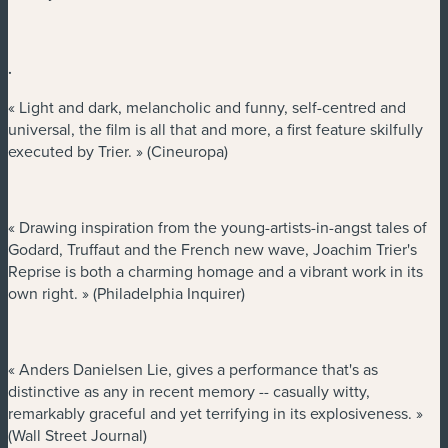
.
« Light and dark, melancholic and funny, self-centred and
universal, the film is all that and more, a first feature skilfully
executed by Trier. » (Cineuropa)
« Drawing inspiration from the young-artists-in-angst tales of
Godard, Truffaut and the French new wave, Joachim Trier's
Reprise is both a charming homage and a vibrant work in its
own right. » (Philadelphia Inquirer)
« Anders Danielsen Lie, gives a performance that's as
distinctive as any in recent memory -- casually witty,
remarkably graceful and yet terrifying in its explosiveness. »
(Wall Street Journal)