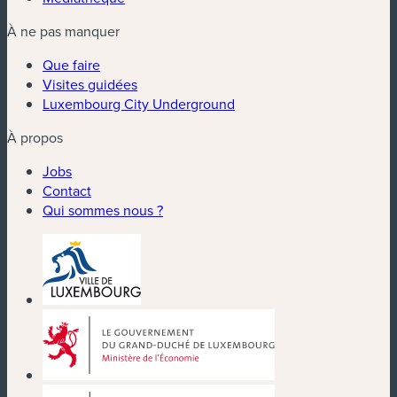
À ne pas manquer
Que faire
Visites guidées
Luxembourg City Underground
À propos
Jobs
Contact
Qui sommes nous ?
(nouvelle fenêtre)
(nouvelle fenêtre)
(nouvelle fenêtre)