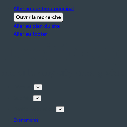
Aller au contenu principal
Ouvrir la recherche
Aller au plan du site
Aller au footer
Découvrir
Que faire
Planifiez votre séjour
Événements