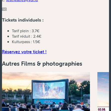
Tickets individuels :
Tarif plein :
3.7€
Tarif réduit :
2.4€
Kulturpass :
1.5€
(nouvelle fenêtre)
Réservez votre ticket !
Autres Films & photographies