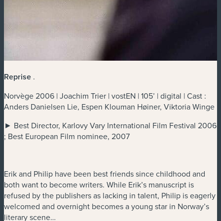
Reprise
.
Norvège 2006 | Joachim Trier | vostEN | 105’ | digital | Cast :
Anders Danielsen Lie, Espen Klouman Høiner, Viktoria Winge
► Best Director, Karlovy Vary International Film Festival 2006
; Best European Film nominee, 2007
Erik and Philip have been best friends since childhood and
both want to become writers. While Erik’s manuscript is
refused by the publishers as lacking in talent, Philip is eagerly
welcomed and overnight becomes a young star in Norway’s
literary scene…