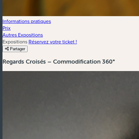
Informations pratiques
Prix
Autres Expositions
Expositions
Réservez votre ticket !
Partager
Regards Croisés – Commodification 360°