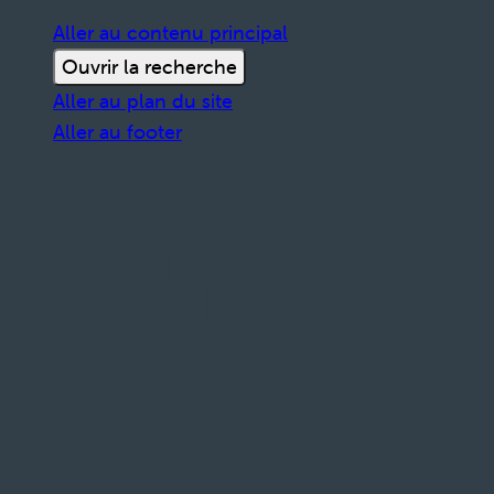
Aller au contenu principal
Ouvrir la recherche
Aller au plan du site
Aller au footer