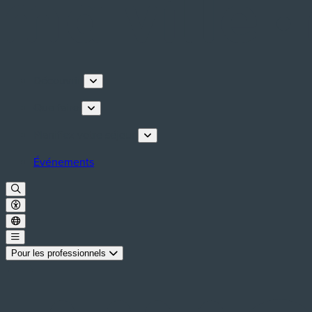
Découvrir
Que faire
Planifiez votre séjour
Événements
Pour les professionnels