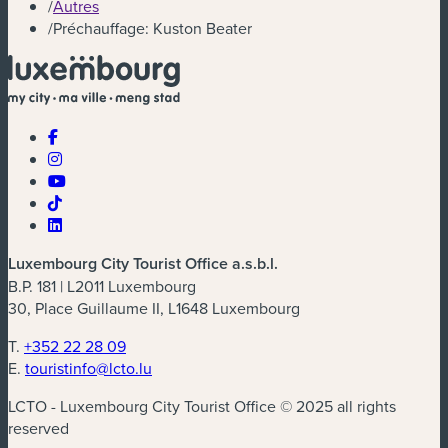
/
Autres
/
Préchauffage: Kuston Beater
Luxembourg City Tourist Office a.s.b.l.
B.P. 181 | L2011 Luxembourg
30, Place Guillaume II, L1648 Luxembourg
T.
+352 22 28 09
E.
touristinfo@lcto.lu
LCTO - Luxembourg City Tourist Office © 2025 all rights
reserved