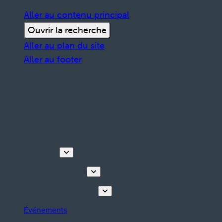
Aller au contenu principal
Ouvrir la recherche
Aller au plan du site
Aller au footer
Découvrir
Visites & activités
Planifiez votre séjour
Événements