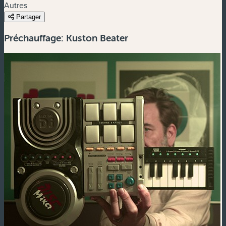
Autres
Partager
Préchauffage: Kuston Beater