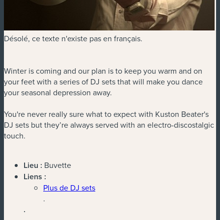
Désolé, ce texte n'existe pas en français.
Winter is coming and our plan is to keep you warm and on
your feet with a series of DJ sets that will make you dance
your seasonal depression away.
You're never really sure what to expect with Kuston Beater's
DJ sets but they’re always served with an electro-discostalgic
touch.
Lieu :
Buvette
Liens :
Plus de DJ sets
.
.