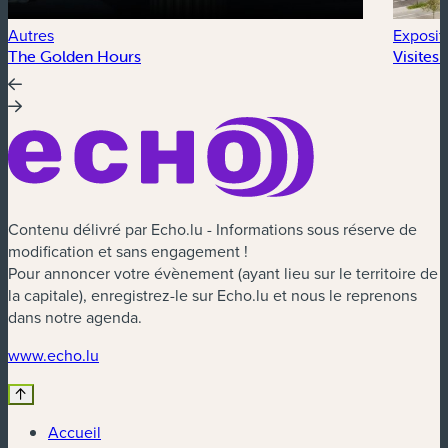
Autres
Exposit
The Golden Hours
Visites
Contenu délivré par Echo.lu - Informations sous réserve de
modification et sans engagement !
Pour annoncer votre évènement (ayant lieu sur le territoire de
la capitale), enregistrez-le sur Echo.lu et nous le reprenons
dans notre agenda.
(nouvelle fenêtre)
www.echo.lu
Accueil