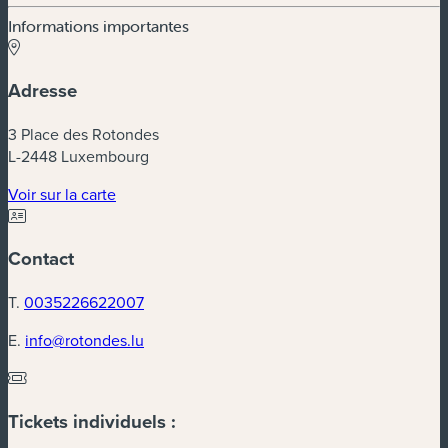
Informations importantes
Adresse
3 Place des Rotondes
L-2448 Luxembourg
(nouvelle fenêtre)
Voir sur la carte
Contact
T.
0035226622007
E.
info@rotondes.lu
Tickets individuels :