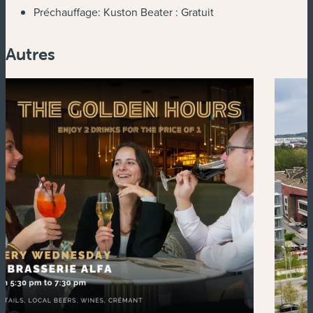
Préchauffage: Kuston Beater :
Gratuit
Autres