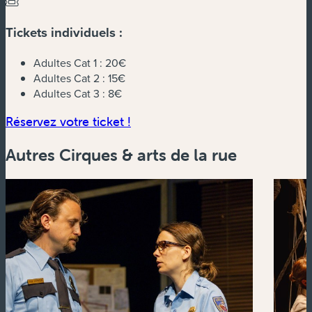
Tickets individuels :
Adultes Cat 1 :
20€
Adultes Cat 2 :
15€
Adultes Cat 3 :
8€
(nouvelle fenêtre)
Réservez votre ticket !
Autres Cirques & arts de la rue