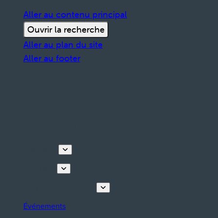
Aller au contenu principal
Ouvrir la recherche
Aller au plan du site
Aller au footer
Découvrir
Que faire
Planifiez votre séjour
Événements