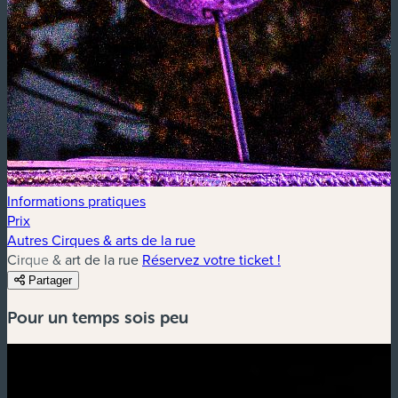
Informations pratiques
Prix
Autres Cirques & arts de la rue
Cirque & art de la rue
Réservez votre ticket !
Partager
Pour un temps sois peu