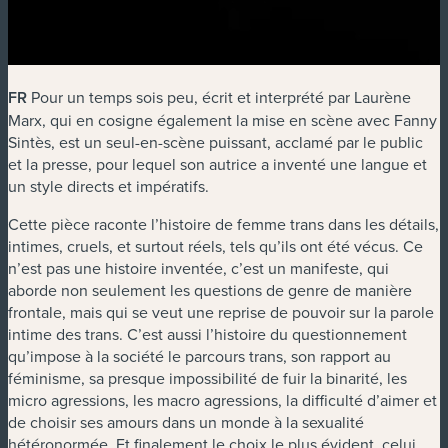
FR
Pour un temps sois peu
, écrit et interprété par Laurène
Marx, qui en cosigne également la mise en scène avec Fanny
Sintès, est un seul-en-scène puissant, acclamé par le public
et la presse, pour lequel son autrice a inventé une langue et
un style directs et impératifs.
Cette pièce raconte l’histoire de femme trans dans les détails,
intimes, cruels, et surtout réels, tels qu’ils ont été vécus. Ce
n’est pas une histoire inventée, c’est un manifeste, qui
aborde non seulement les questions de genre de manière
frontale, mais qui se veut une reprise de pouvoir sur la parole
intime des trans. C’est aussi l’histoire du questionnement
qu’impose à la société le parcours trans, son rapport au
féminisme, sa presque impossibilité de fuir la binarité, les
micro agressions, les macro agressions, la difficulté d’aimer et
de choisir ses amours dans un monde à la sexualité
hétéronormée. Et finalement le choix le plus évident, celui