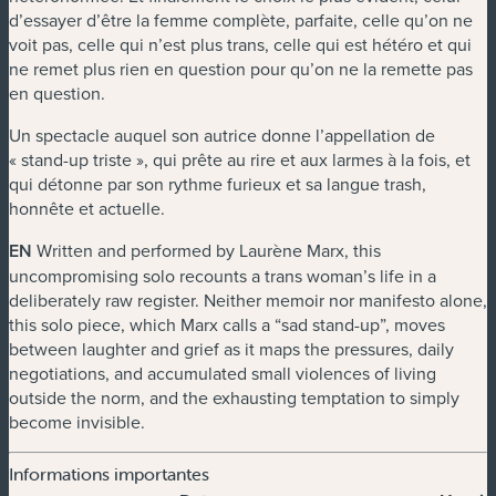
d’essayer d’être la femme complète, parfaite, celle qu’on ne
voit pas, celle qui n’est plus trans, celle qui est hétéro et qui
ne remet plus rien en question pour qu’on ne la remette pas
en question.
Un spectacle auquel son autrice donne l’appellation de
« stand-up triste », qui prête au rire et aux larmes à la fois, et
qui détonne par son rythme furieux et sa langue trash,
honnête et actuelle.
EN
Written and performed by Laurène Marx, this
uncompromising solo recounts a trans woman’s life in a
deliberately raw register. Neither memoir nor manifesto alone,
this solo piece, which Marx calls a “sad stand-up”, moves
between laughter and grief as it maps the pressures, daily
negotiations, and accumulated small violences of living
outside the norm, and the exhausting temptation to simply
become invisible.
Informations importantes