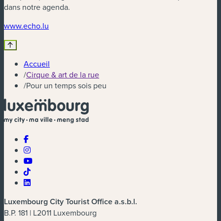
dans notre agenda.
(nouvelle fenêtre)
www.echo.lu
Accueil
/
Cirque & art de la rue
/
Pour un temps sois peu
Luxembourg City Tourist Office a.s.b.l.
B.P. 181 | L2011 Luxembourg