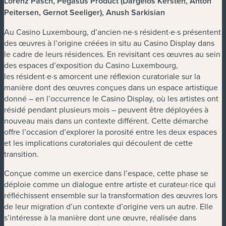
Lorenz Pasch, Pegasus Product (Dargelos Kersten, Anton
Peitersen, Gernot Seeliger), Anush Sarkisian ​​​​​​​
Au Casino Luxembourg, d’ancien·ne·s résident·e·s présentent
des œuvres à l’origine créées in situ au Casino Display dans
le cadre de leurs résidences. En revisitant ces œuvres au sein
des espaces d’exposition du Casino Luxembourg,
les résident·e·s amorcent une réflexion curatoriale sur la
manière dont des œuvres conçues dans un espace artistique
donné – en l’occurrence le Casino Display, où les artistes ont
résidé pendant plusieurs mois – peuvent être déployées à
nouveau mais dans un contexte différent. Cette démarche
offre l’occasion d’explorer la porosité entre les deux espaces
et les implications curatoriales qui découlent de cette
transition.
Conçue comme un exercice dans l’espace, cette phase se
déploie comme un dialogue entre artiste et curateur·rice qui
réfléchissent ensemble sur la transformation des œuvres lors
de leur migration d’un contexte d’origine vers un autre. Elle
s’intéresse à la manière dont une œuvre, réalisée dans