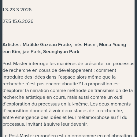
1.3-23.3.2026
27.5-15.6.2026
.
Artistes : Matilde Gazeau Frade, Inès Hosni​, Mona Young-
eun Kim​, jae Park​, Seunghyun Park​
Post-Master interroge les manières de présenter un processus
de recherche en cours de développement : comment
introduire des idées dans l’espace alors même que la
recherche n’est pas encore aboutie ? La proposition est
d’explorer la narration comme méthode de transmission de la
recherche artistique en cours, mais aussi comme un outil
d’exploration du processus en lui-même. Les deux moments
d’exposition donnent à voir deux stades de la recherche,
entre émergence des idées et leur métamorphose au fil du
processus, invitant à suivre leur devenir.
Le Post-Master européen est un programme en collaboration