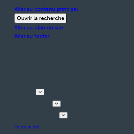
Aller au contenu principal
Ouvrir la recherche
Aller au plan du site
Aller au footer
Découvrir
Visites & activités
Planifiez votre séjour
Événements