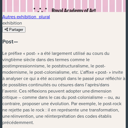
Autres exhibition_plural
exhibition
Partager
Post—
Le préfixe « post- » a été largement utilisé au cours du
vingtième siècle dans des termes comme le
postimpressionnisme, le poststructuralisme, le post-
modernisme, le post-colonialisme, etc. L’affixe « post- » invite
à analyser ce qui a été accompli dans le passé pour réfléchir à
de possibles continuités ou césures dans l’après/dans
l’avenir. Ces réflexions peuvent adopter une dimension
critique – comme dans le cas du post-colonialisme – ou, au
contraire, proposer une évolution. Par exemple, le post-rock
ne rejette pas le rock : il en représente une transformation,
une réinvention, une réinterprétation des codes établis
précédemment.