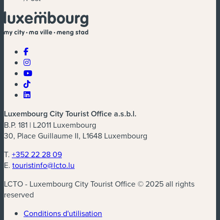
Luxembourg City Tourist Office a.s.b.l.
B.P. 181 | L2011 Luxembourg
30, Place Guillaume II, L1648 Luxembourg
T.
+352 22 28 09
E.
touristinfo@lcto.lu
LCTO - Luxembourg City Tourist Office © 2025 all rights
reserved
Conditions d'utilisation