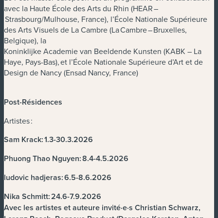
avec la Haute École des Arts du Rhin (HEAR –
Strasbourg/Mulhouse, France), l’École Nationale Supérieure
des Arts Visuels de La Cambre (La Cambre – Bruxelles,
Belgique), la
Koninklijke Academie van Beeldende Kunsten (KABK – La
Haye, Pays-Bas), et l’École Nationale Supérieure d’Art et de
Design de Nancy (Ensad Nancy, France)
Post-Résidences
Artistes :
Sam Krack: 1.3-30.3.2026
Phuong Thao Nguyen: 8.4-4.5.2026
ludovic hadjeras: 6.5-8.6.2026
Nika Schmitt: 24.6-7.9.2026
Avec les artistes et auteure invité·e·s Christian Schwarz,