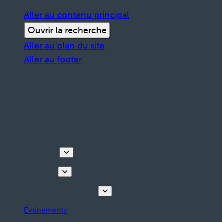
Aller au contenu principal
Ouvrir la recherche
Aller au plan du site
Aller au footer
Découvrir
Que faire
Planifiez votre séjour
Événements