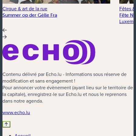
Cirque & art de la rue
Fêtes &
Summer op der Gëlle Fra
Fête Na
Luxembo
Contenu délivré par Echo.lu - Informations sous réserve de
modification et sans engagement !
Pour annoncer votre évènement (ayant lieu sur le territoire de
la capitale), enregistrez-le sur Echo.lu et nous le reprenons
dans notre agenda.
(nouvelle fenêtre)
www.echo.lu
Accueil