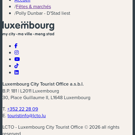
/
Fêtes & marchés
/
Polly Dunbar - D'Stad liest
Luxembourg City Tourist Office a.s.b.l.
B.P. 181 | L2011 Luxembourg
30, Place Guillaume II, L1648 Luxembourg
T.
+352 22 28 09
E.
touristinfo@lcto.lu
LCTO - Luxembourg City Tourist Office © 2026 all rights
reserved