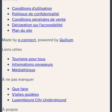
Conditions d'utilisation
Politique de confidentialité
Conditions générales de vente
Déclaration sur l'accessibilité
Plan du site
(nouvelle fenêtre)
(nouvelle fenêtre)
Made by
e-connect
, powered by
Quilium
Liens utiles
Tourisme pour tous
Informations voyageurs
Médiathèque
À ne pas manquer
Que faire
Visites guidées
Luxembourg City Underground
À propos