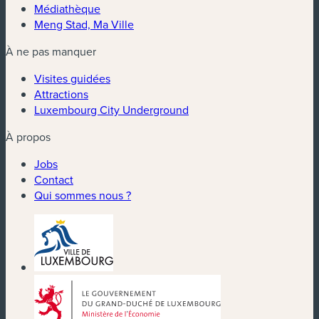
Médiathèque
Meng Stad, Ma Ville
À ne pas manquer
Visites guidées
Attractions
Luxembourg City Underground
À propos
Jobs
Contact
Qui sommes nous ?