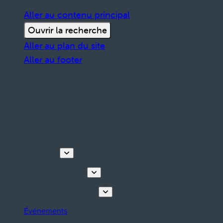
Aller au contenu principal
Ouvrir la recherche
Aller au plan du site
Aller au footer
Découvrir
Visites & activités
Planifiez votre séjour
Événements