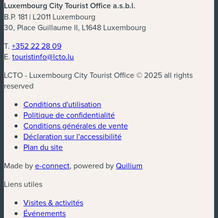
Luxembourg City Tourist Office a.s.b.l.
B.P. 181 | L2011 Luxembourg
30, Place Guillaume II, L1648 Luxembourg
T.
+352 22 28 09
E.
touristinfo@lcto.lu
LCTO - Luxembourg City Tourist Office © 2025 all rights
reserved
Conditions d'utilisation
Politique de confidentialité
Conditions générales de vente
Déclaration sur l'accessibilité
Plan du site
Made by
e-connect
, powered by
Quilium
Liens utiles
Visites & activités
Événements