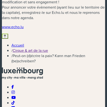
modification et sans engagement !
Pour annoncer votre évènement (ayant lieu sur le territoire de
la capitale), enregistrez-le sur Echo.lu et nous le reprenons
dans notre agenda.
(nouvelle fenêtre)
www.echo.lu
Accueil
/
Cirque & art de la rue
/
Peut-on (d)écrire la paix? Kann man Frieden
(be)schreiben?