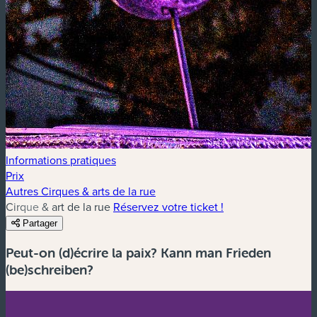
Informations pratiques
Prix
Autres Cirques & arts de la rue
Cirque & art de la rue
Réservez votre ticket !
Partager
Peut-on (d)écrire la paix? Kann man Frieden
(be)schreiben?