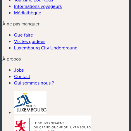
Informations voyageurs
Médiathèque
À ne pas manquer
Que faire
Visites guidées
Luxembourg City Underground
À propos
Jobs
Contact
Qui sommes nous ?
(nouvelle fenêtre)
(nouvelle fenêtre)