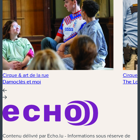
Cirque & art de la rue
Cirque &
Damoclès et moi
The Lo
Contenu délivré par Echo.lu - Informations sous réserve de