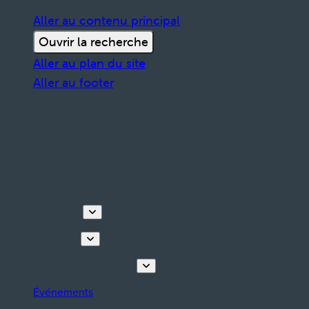
Aller au contenu principal
Ouvrir la recherche
Aller au plan du site
Aller au footer
Découvrir
Que faire
Planifiez votre séjour
Événements