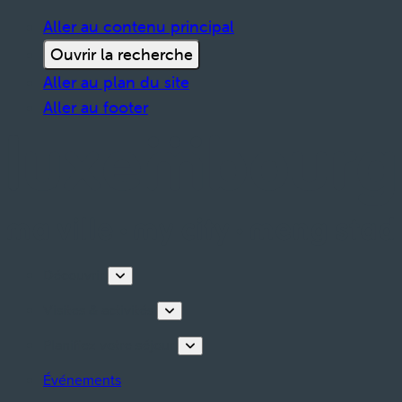
Aller au contenu principal
Ouvrir la recherche
Aller au plan du site
Aller au footer
Découvrir
Visites & activités
Planifiez votre séjour
Événements