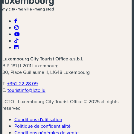
Luxembourg City Tourist Office a.s.b.l.
B.P. 181 | L2011 Luxembourg
30, Place Guillaume II, L1648 Luxembourg
T.
+352 22 28 09
E.
touristinfo@lcto.lu
LCTO - Luxembourg City Tourist Office © 2025 all rights
reserved
Conditions d'utilisation
Politique de confidentialité
Conditions générales de vente