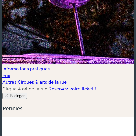
Informations pratiques
Prix
Autres Cirques & arts de la rue
Cirque & art de la rue
Réservez votre ticket !
Partager
Pericles