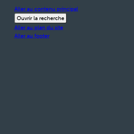
Aller au contenu principal
Ouvrir la recherche
Aller au plan du site
Aller au footer