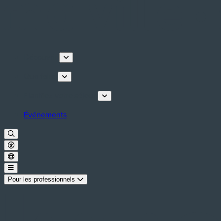
Découvrir
Que faire
Planifiez votre séjour
Événements
Pour les professionnels