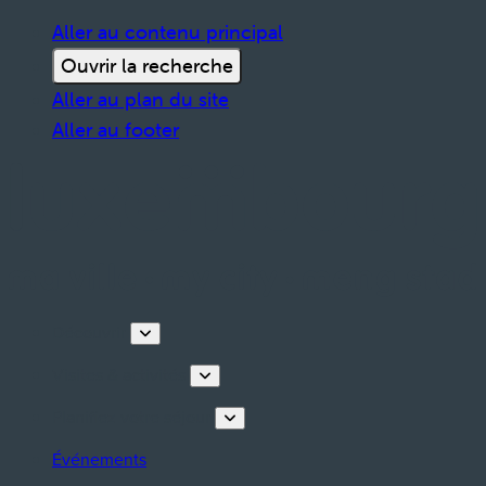
Aller au contenu principal
Ouvrir la recherche
Aller au plan du site
Aller au footer
Découvrir
Visites & activités
Planifiez votre séjour
Événements