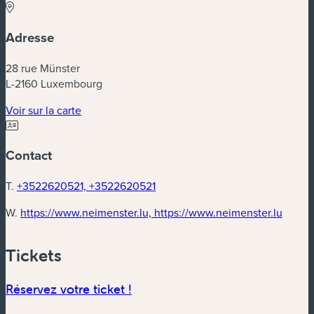
Adresse
28 rue Münster
L-2160 Luxembourg
Voir sur la carte
Contact
T.
+3522620521, +3522620521
W.
https://www.neimenster.lu, https://www.neimenster.lu
Tickets
Réservez votre ticket !