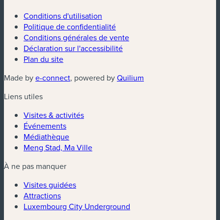
Conditions d'utilisation
Politique de confidentialité
Conditions générales de vente
Déclaration sur l'accessibilité
Plan du site
Made by
e-connect
, powered by
Quilium
Liens utiles
Visites & activités
Événements
Médiathèque
Meng Stad, Ma Ville
À ne pas manquer
Visites guidées
Attractions
Luxembourg City Underground