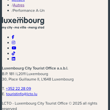
/
Autres
/
Performance A-Un
Luxembourg City Tourist Office a.s.b.l.
B.P. 181 | L2011 Luxembourg
30, Place Guillaume II, L1648 Luxembourg
T.
+352 22 28 09
E.
touristinfo@lcto.lu
LCTO - Luxembourg City Tourist Office © 2025 all rights
reserved