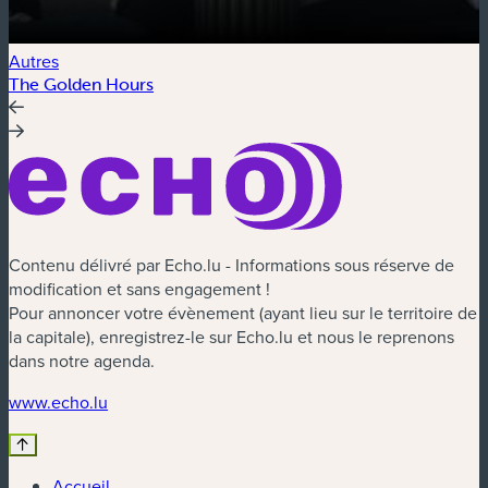
Autres
E
The Golden Hours
V
Contenu délivré par Echo.lu - Informations sous réserve de
modification et sans engagement !
Pour annoncer votre évènement (ayant lieu sur le territoire de
la capitale), enregistrez-le sur Echo.lu et nous le reprenons
dans notre agenda.
www.echo.lu
Accueil