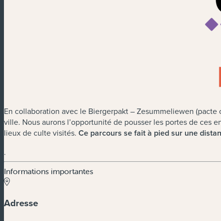
En collaboration avec le Biergerpakt – Zesummeliewen (pacte c
ville. Nous aurons l’opportunité de pousser les portes de ces end
lieux de culte visités.
Ce parcours se fait à pied sur une dista
.
Informations importantes
Adresse