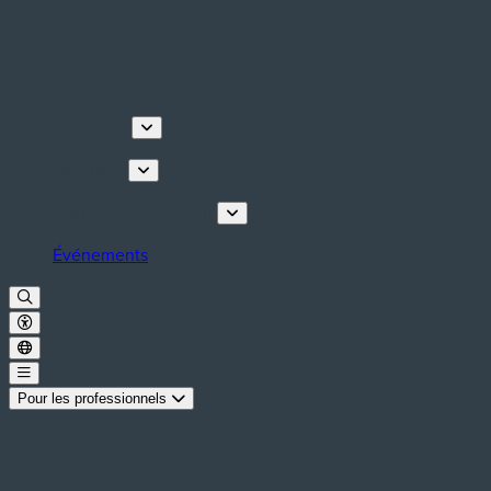
Découvrir
Que faire
Planifiez votre séjour
Événements
Pour les professionnels