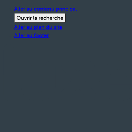
Aller au contenu principal
Ouvrir la recherche
Aller au plan du site
Aller au footer