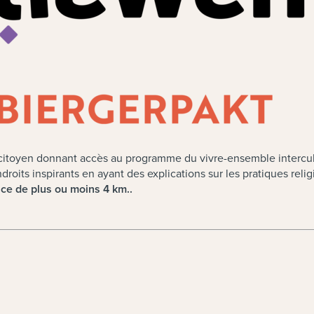
itoyen donnant accès au programme du vivre-ensemble intercultur
roits inspirants en ayant des explications sur les pratiques religi
nce de plus ou moins 4 km.
.