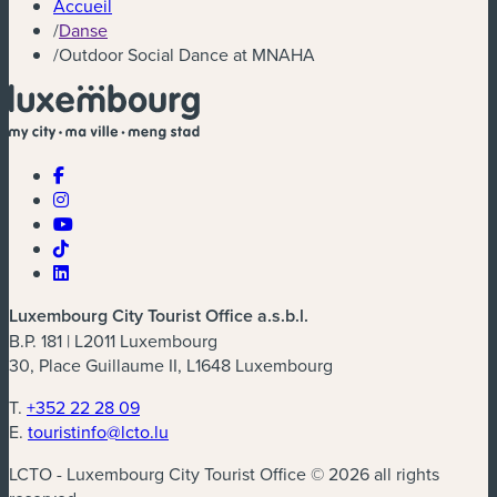
Accueil
/
Danse
/
Outdoor Social Dance at MNAHA
Luxembourg City Tourist Office a.s.b.l.
B.P. 181 | L2011 Luxembourg
30, Place Guillaume II, L1648 Luxembourg
T.
+352 22 28 09
E.
touristinfo@lcto.lu
LCTO - Luxembourg City Tourist Office © 2026 all rights