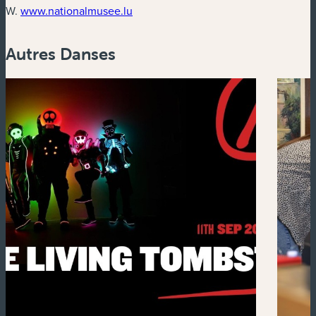
(nouvelle fenêtre)
W.
www.nationalmusee.lu
Autres Danses