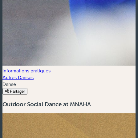
Informations pratiques
Autres Danses
Danse
Partager
Outdoor Social Dance at MNAHA