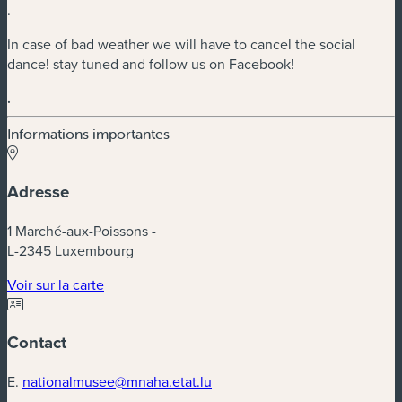
.
In case of bad weather we will have to cancel the social
dance! stay tuned and follow us on Facebook!
.
Informations importantes
Adresse
1 Marché-aux-Poissons -
L-2345 Luxembourg
(nouvelle fenêtre)
Voir sur la carte
Contact
E.
nationalmusee@mnaha.etat.lu