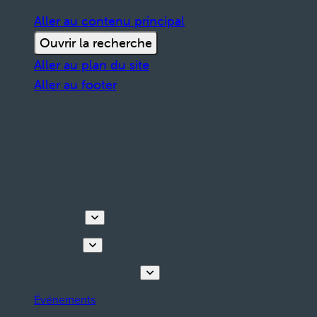
Aller au contenu principal
Ouvrir la recherche
Aller au plan du site
Aller au footer
Découvrir
Que faire
Planifiez votre séjour
Événements