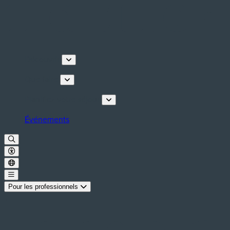
Découvrir
Que faire
Planifiez votre séjour
Événements
Pour les professionnels