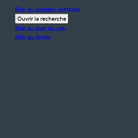
Aller au contenu principal
Ouvrir la recherche
Aller au plan du site
Aller au footer