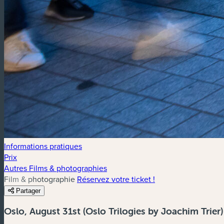
Informations pratiques
Prix
Autres Films & photographies
Film & photographie
Réservez votre ticket !
Partager
Oslo, August 31st (Oslo Trilogies by Joachim Trier)