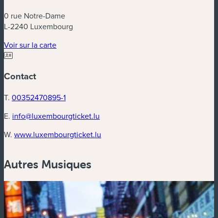
0 rue Notre-Dame
L-2240 Luxembourg
Voir sur la carte
Contact
T.
00352470895-1
E.
info@luxembourgticket.lu
W.
www.luxembourgticket.lu
Autres Musiques