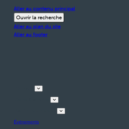
Aller au contenu principal
Ouvrir la recherche
Aller au plan du site
Aller au footer
Découvrir
Visites & activités
Planifiez votre séjour
Événements