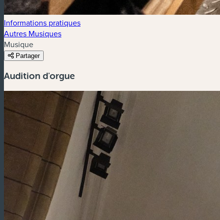
Informations pratiques
Autres Musiques
Musique
Partager
Audition d'orgue