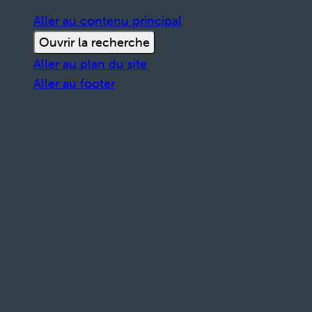
Aller au contenu principal
Ouvrir la recherche
Aller au plan du site
Aller au footer