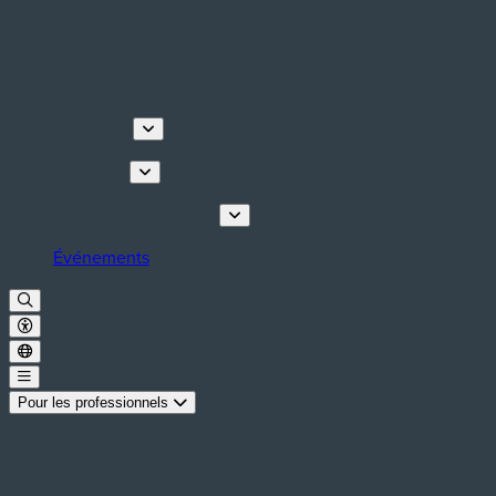
Découvrir
Que faire
Planifiez votre séjour
Événements
Pour les professionnels