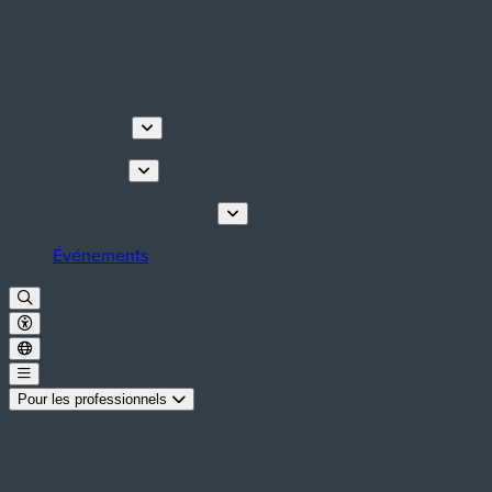
Découvrir
Que faire
Planifiez votre séjour
Événements
Pour les professionnels