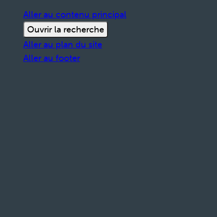
Aller au contenu principal
Ouvrir la recherche
Aller au plan du site
Aller au footer