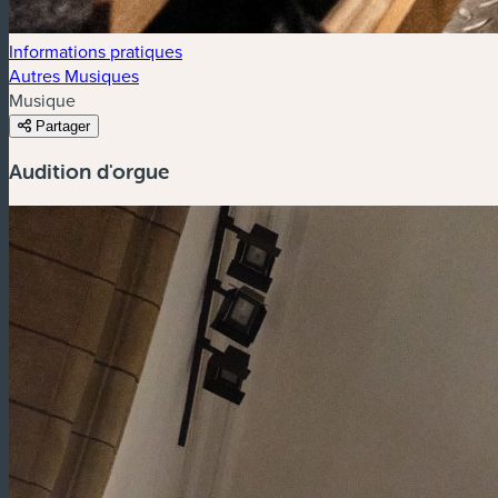
Informations pratiques
Autres Musiques
Musique
Partager
Audition d'orgue