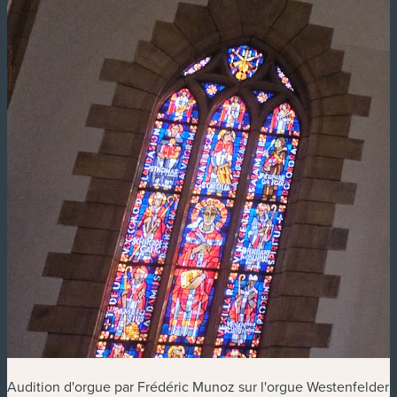
Audition d'orgue par Frédéric Munoz sur l'orgue Westenfelder