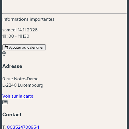
.
.
Informations importantes
samedi 14.11.2026
11H00 - 11H30
Ajouter au calendrier
Adresse
0 rue Notre-Dame
L-2240 Luxembourg
(nouvelle fenêtre)
Voir sur la carte
Contact
T.
00352470895-1