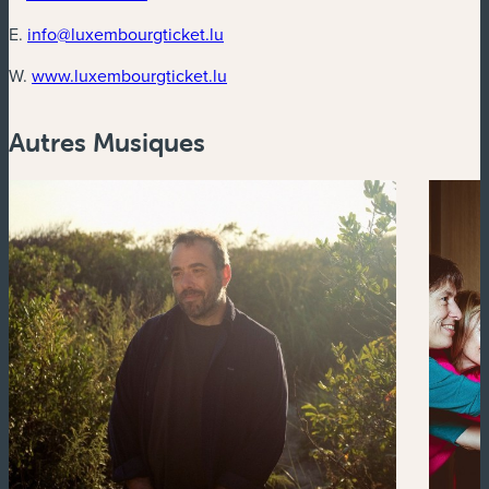
E.
info@luxembourgticket.lu
(nouvelle fenêtre)
W.
www.luxembourgticket.lu
Autres Musiques