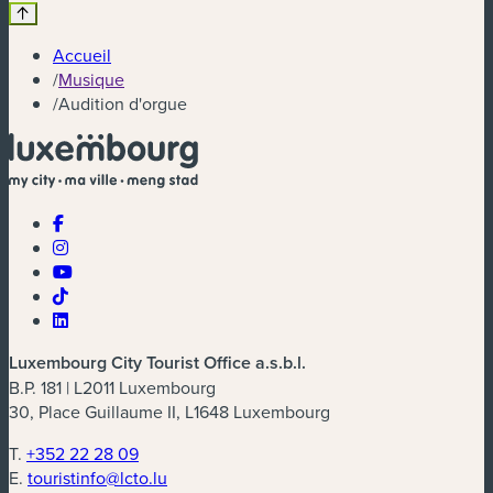
Accueil
/
Musique
/
Audition d'orgue
Luxembourg City Tourist Office a.s.b.l.
B.P. 181 | L2011 Luxembourg
30, Place Guillaume II, L1648 Luxembourg
T.
+352 22 28 09
E.
touristinfo@lcto.lu