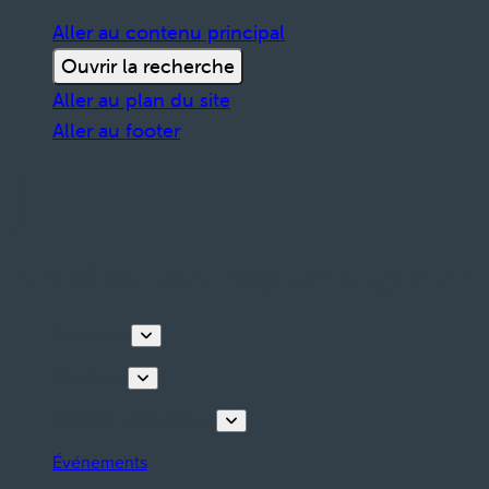
Aller au contenu principal
Ouvrir la recherche
Aller au plan du site
Aller au footer
Découvrir
Que faire
Planifiez votre séjour
Événements