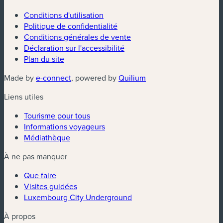
Conditions d'utilisation
Politique de confidentialité
Conditions générales de vente
Déclaration sur l'accessibilité
Plan du site
(nouvelle fenêtre)
(nouvelle fenêtre)
Made by
e-connect
, powered by
Quilium
Liens utiles
Tourisme pour tous
Informations voyageurs
Médiathèque
À ne pas manquer
Que faire
Visites guidées
Luxembourg City Underground
À propos