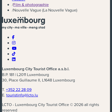
/
Film & photographie
/
Nouvelle Vague (La Nouvelle Vague)
Luxembourg City Tourist Office a.s.b.l.
B.P. 181 | L2011 Luxembourg
30, Place Guillaume II, L1648 Luxembourg
T.
+352 22 28 09
E.
touristinfo@lcto.lu
LCTO - Luxembourg City Tourist Office © 2026 all rights
reserved