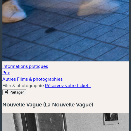
Informations pratiques
Prix
Autres Films & photographies
Film & photographie
Réservez votre ticket !
Partager
Nouvelle Vague (La Nouvelle Vague)