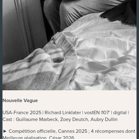
Nouvelle Vague
USA-France 2025 | Richard Linklater | vostEN |107' | digital |
Cast : Guillaume Marbeck, Zoey Deutch, Aubry Dullin
► Compétition officielle, Cannes 2025 ; 4 récompenses dont
Meilleure réalisation, César 2026