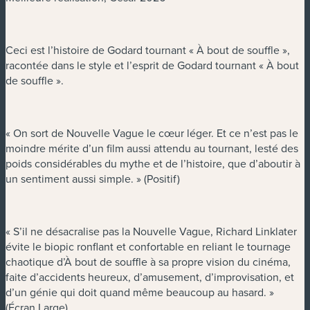
Ceci est l’histoire de Godard tournant « À bout de souffle »,
racontée dans le style et l’esprit de Godard tournant « À bout
de souffle ».
« On sort de Nouvelle Vague le cœur léger. Et ce n’est pas le
moindre mérite d’un film aussi attendu au tournant, lesté des
poids considérables du mythe et de l’histoire, que d’aboutir à
un sentiment aussi simple. » (Positif)
« S’il ne désacralise pas la Nouvelle Vague, Richard Linklater
évite le biopic ronflant et confortable en reliant le tournage
chaotique d’À bout de souffle à sa propre vision du cinéma,
faite d’accidents heureux, d’amusement, d’improvisation, et
d’un génie qui doit quand même beaucoup au hasard. »
(Écran Large)