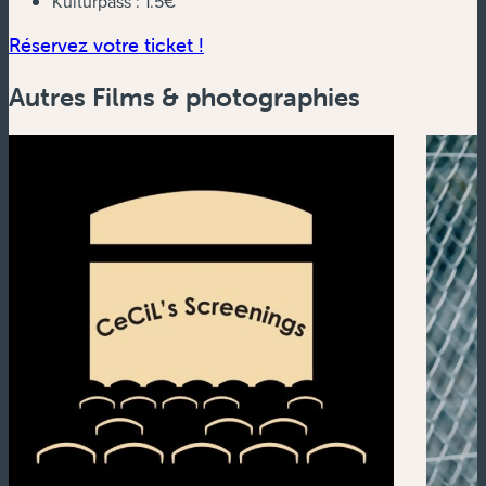
Kulturpass :
1.5€
(nouvelle fenêtre)
Réservez votre ticket !
Autres Films & photographies