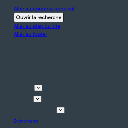
Aller au contenu principal
Ouvrir la recherche
Aller au plan du site
Aller au footer
Découvrir
Que faire
Planifiez votre séjour
Événements