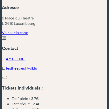
Adresse
9 Place du Theatre
L-2613 Luxembourg
(nouvelle fenêtre)
Voir sur la carte
Contact
T.
4796 3900
E.
lestheatres@vdl.lu
Tickets individuels :
Tarif plein :
3.7€
Tarif réduit :
2.4€