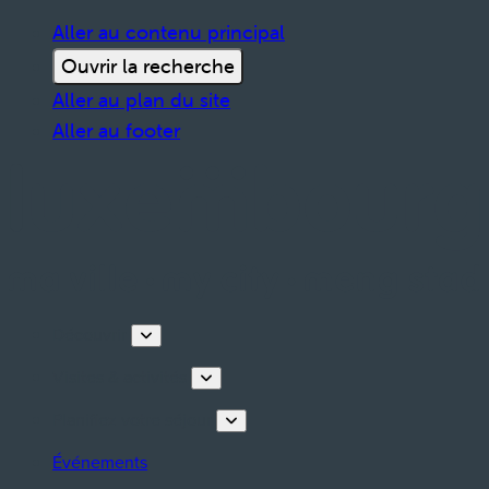
Aller au contenu principal
Ouvrir la recherche
Aller au plan du site
Aller au footer
Découvrir
Visites & activités
Planifiez votre séjour
Événements