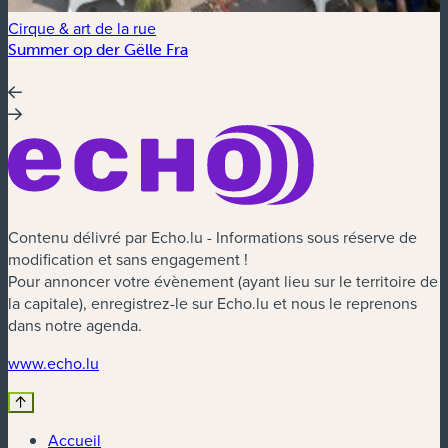
Cirque & art de la rue
F
Summer op der Gëlle Fra
F
L
Contenu délivré par Echo.lu - Informations sous réserve de
modification et sans engagement !
Pour annoncer votre évènement (ayant lieu sur le territoire de
la capitale), enregistrez-le sur Echo.lu et nous le reprenons
dans notre agenda.
www.echo.lu
Accueil