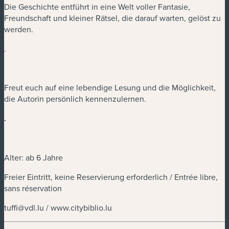
Die Geschichte entführt in eine Welt voller Fantasie,
Freundschaft und kleiner Rätsel, die darauf warten, gelöst zu
werden.
.
Freut euch auf eine lebendige Lesung und die Möglichkeit,
die Autorin persönlich kennenzulernen.
.
Alter: ab 6 Jahre
Freier Eintritt, keine Reservierung erforderlich / Entrée libre,
sans réservation
tuffi@vdl.lu
/ www.citybiblio.lu