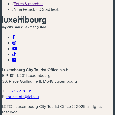
/
Fêtes & marchés
/
Nina Petrick - D'Stad liest
Luxembourg City Tourist Office a.s.b.l.
B.P. 181 | L2011 Luxembourg
30, Place Guillaume II, L1648 Luxembourg
T.
+352 22 28 09
E.
touristinfo@lcto.lu
LCTO - Luxembourg City Tourist Office © 2025 all rights
reserved