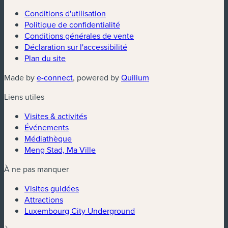
Conditions d'utilisation
Politique de confidentialité
Conditions générales de vente
Déclaration sur l'accessibilité
Plan du site
Made by
e-connect
, powered by
Quilium
Liens utiles
Visites & activités
Événements
Médiathèque
Meng Stad, Ma Ville
À ne pas manquer
Visites guidées
Attractions
Luxembourg City Underground