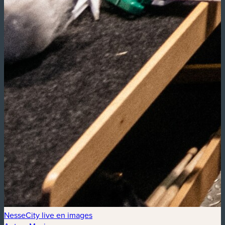
NesseCity live en images