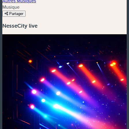
Autres Musiques
Musique
Partager
NesseCity live