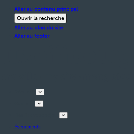
Aller au contenu principal
Ouvrir la recherche
Aller au plan du site
Aller au footer
Découvrir
Que faire
Planifiez votre séjour
Événements