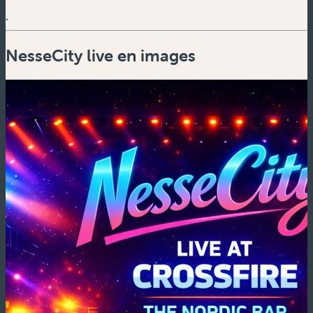
.
NesseCity live en images