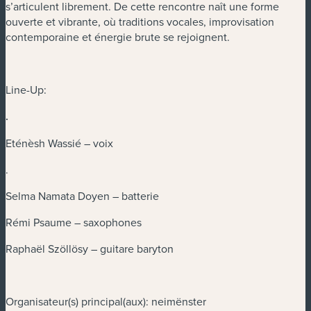
s’articulent librement. De cette rencontre naît une forme
ouverte et vibrante, où traditions vocales, improvisation
contemporaine et énergie brute se rejoignent.
Line-Up:
.
Eténèsh Wassié – voix
.
Selma Namata Doyen – batterie
Rémi Psaume – saxophones
Raphaël Szöllösy – guitare baryton
Organisateur(s) principal(aux): neimënster