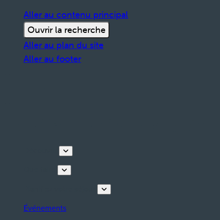
Aller au contenu principal
Ouvrir la recherche
Aller au plan du site
Aller au footer
Découvrir
Que faire
Planifiez votre séjour
Événements