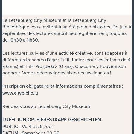
Le Lëtzebuerg City Museum et la Lëtzebuerg City
Bibliothèque vous invitent à un été plein d’histoires. De juin à
septembre, des lectures auront lieu régulièrement, toujours
de 10h30 à 11h30.
Les lectures, suivies d’une activité créative, sont adaptées à
différentes tranches d’âge : Tuffi-Junior (pour les enfants de 4
à 6 ans) et Tuffi-Pro (de 6 à 10 ans). Chacun·e y trouvera son
bonheur. Venez découvrir des histoires fascinantes !
Inscription obligatoire et informations complémentaires :
www.citybiblio.lu
Rendez-vous au Lëtzebuerg City Museum
TUFFI-JUNIOR: BIERESTAARK GESCHICHTEN
.
PUBLIC : Vu 4 bis 6 Joer
DATUM : Samschdes 20.06