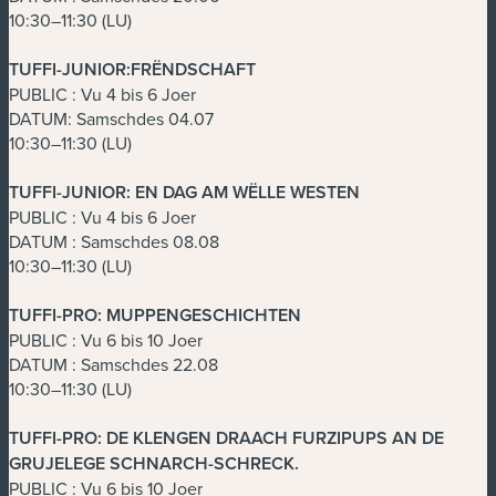
10:30–11:30 (LU)
TUFFI-JUNIOR:FRËNDSCHAFT
PUBLIC : Vu 4 bis 6 Joer
DATUM: Samschdes 04.07
10:30–11:30 (LU)
TUFFI-JUNIOR: EN DAG AM WËLLE WESTEN
PUBLIC : Vu 4 bis 6 Joer
DATUM : Samschdes 08.08
10:30–11:30 (LU)
TUFFI-PRO: MUPPENGESCHICHTEN
PUBLIC : Vu 6 bis 10 Joer
DATUM : Samschdes 22.08
10:30–11:30 (LU)
TUFFI-PRO: DE KLENGEN DRAACH FURZIPUPS AN DE
GRUJELEGE SCHNARCH-SCHRECK
.
PUBLIC : Vu 6 bis 10 Joer