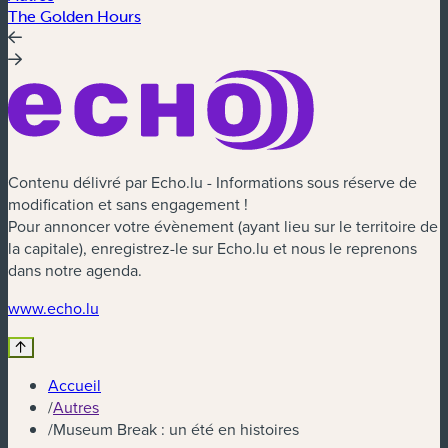
The Golden Hours
V
Contenu délivré par Echo.lu - Informations sous réserve de
modification et sans engagement !
Pour annoncer votre évènement (ayant lieu sur le territoire de
la capitale), enregistrez-le sur Echo.lu et nous le reprenons
dans notre agenda.
www.echo.lu
Accueil
/
Autres
/
Museum Break : un été en histoires