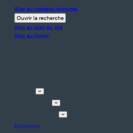
Aller au contenu principal
Ouvrir la recherche
Aller au plan du site
Aller au footer
Découvrir
Visites & activités
Planifiez votre séjour
Événements