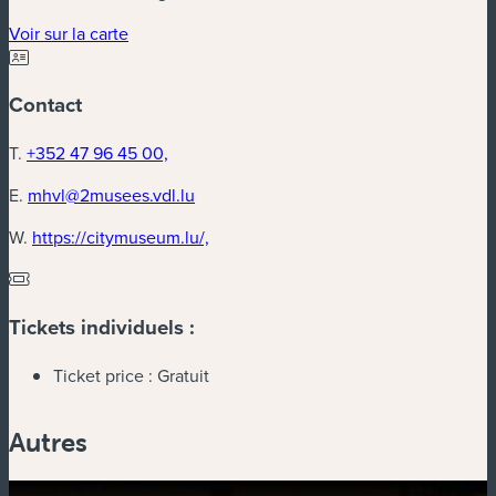
Voir sur la carte
Contact
T.
+352 47 96 45 00,
E.
mhvl@2musees.vdl.lu
W.
https://citymuseum.lu/,
Tickets individuels :
Ticket price :
Gratuit
Autres