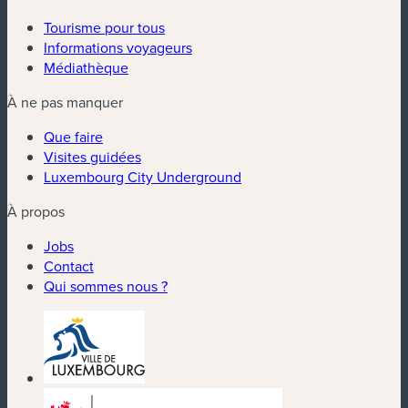
Tourisme pour tous
Informations voyageurs
Médiathèque
À ne pas manquer
Que faire
Visites guidées
Luxembourg City Underground
À propos
Jobs
Contact
Qui sommes nous ?
(nouvelle fenêtre)
(nouvelle fenêtre)