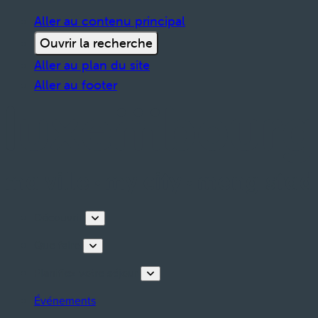
Aller au contenu principal
Ouvrir la recherche
Aller au plan du site
Aller au footer
Découvrir
Que faire
Planifiez votre séjour
Événements