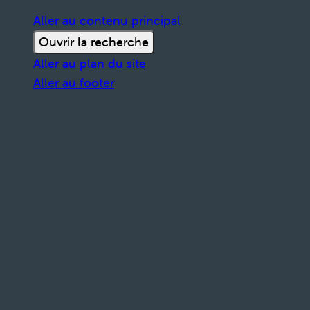
Aller au contenu principal
Ouvrir la recherche
Aller au plan du site
Aller au footer