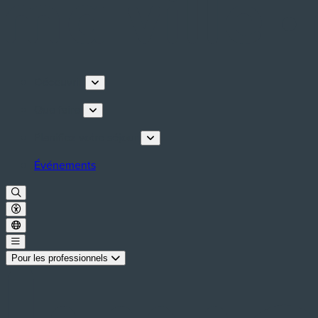
Découvrir
Que faire
Planifiez votre séjour
Événements
Pour les professionnels