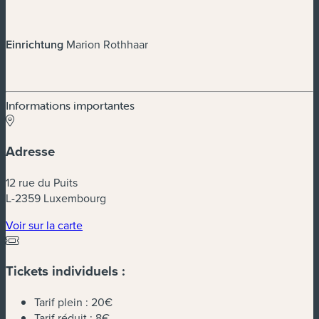
Einrichtung
Marion Rothhaar
Informations importantes
Adresse
12 rue du Puits
L-2359 Luxembourg
(nouvelle fenêtre)
Voir sur la carte
Tickets individuels :
Tarif plein :
20€
Tarif réduit :
8€