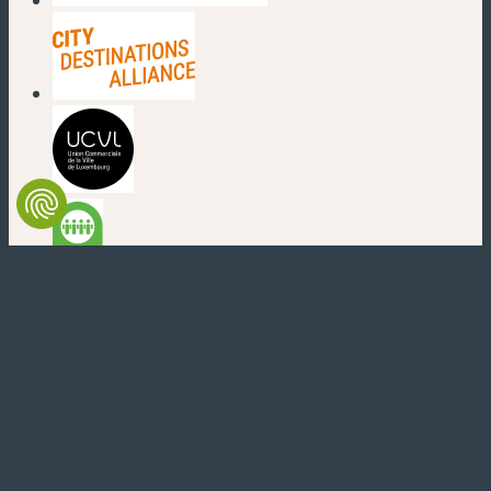
(nouvelle fenêtre)
(nouvelle fenêtre)
(nouvelle fenêtre)
(nouvelle fenêtre)
(nouvelle fenêtre)