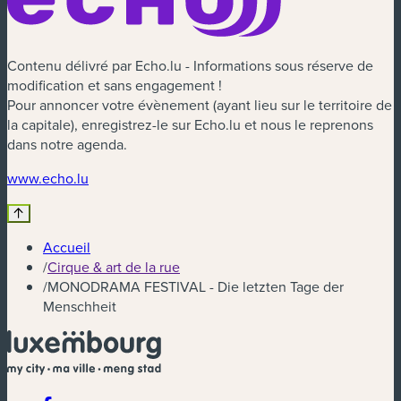
Contenu délivré par Echo.lu - Informations sous réserve de
modification et sans engagement !
Pour annoncer votre évènement (ayant lieu sur le territoire de
la capitale), enregistrez-le sur Echo.lu et nous le reprenons
dans notre agenda.
(nouvelle fenêtre)
www.echo.lu
Accueil
/
Cirque & art de la rue
/
MONODRAMA FESTIVAL - Die letzten Tage der
Menschheit