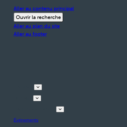
Aller au contenu principal
Ouvrir la recherche
Aller au plan du site
Aller au footer
Découvrir
Que faire
Planifiez votre séjour
Événements