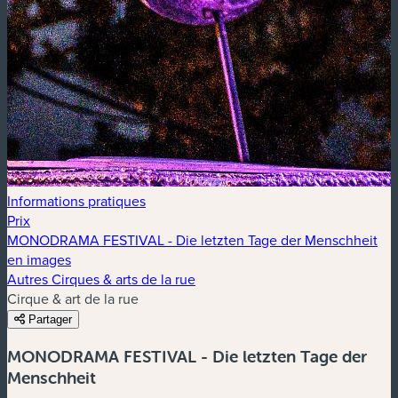
Informations pratiques
Prix
MONODRAMA FESTIVAL - Die letzten Tage der Menschheit
en images
Autres Cirques & arts de la rue
Cirque & art de la rue
Partager
MONODRAMA FESTIVAL - Die letzten Tage der
Menschheit