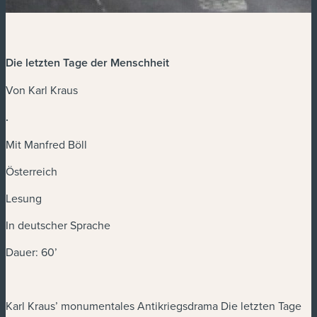
Die letzten Tage der Menschheit
Von Karl Kraus
.
Mit Manfred Böll
Österreich
Lesung
In deutscher Sprache
Dauer: 60’
Karl Kraus’ monumentales Antikriegsdrama Die letzten Tage