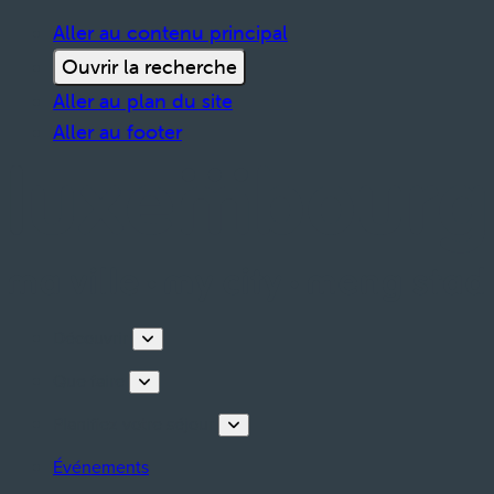
Aller au contenu principal
Ouvrir la recherche
Aller au plan du site
Aller au footer
Découvrir
Que faire
Planifiez votre séjour
Événements