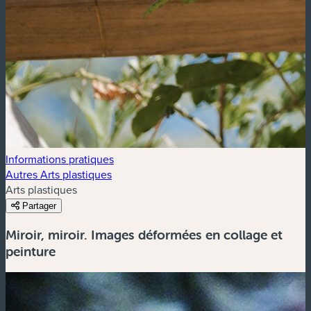
Informations pratiques
Autres Arts plastiques
Arts plastiques
Partager
Miroir, miroir. Images déformées en collage et
peinture