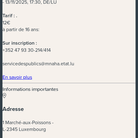
- 13/11/2025, 17:30, DE/LU
Tarif :
.
12€
à partir de 16 ans:
Sur inscription :
+352 47 93 30-214/414
servicedespublics@mnaha.etat.lu
(nouvelle fenêtre)
En savoir plus
Informations importantes
Adresse
1 Marché-aux-Poissons -
L-2345 Luxembourg