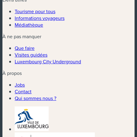
Tourisme pour tous
Informations voyageurs
Médiathèque
À ne pas manquer
Que faire
Visites guidées
Luxembourg City Underground
À propos
Jobs
Contact
Qui sommes nous ?
(nouvelle fenêtre)
(nouvelle fenêtre)