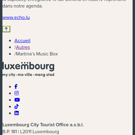
dans notre agenda.
(nouvelle fenêtre)
www.echo.lu
Accueil
/
Autres
/
Martina’s Music Box
Luxembourg City Tourist Office a.s.b.l.
B.P. 181 | L2011 Luxembourg