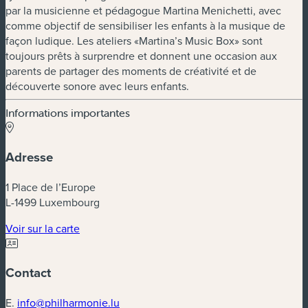
par la musicienne et pédagogue Martina Menichetti, avec
comme objectif de sensibiliser les enfants à la musique de
façon ludique. Les ateliers «Martina’s Music Box» sont
toujours prêts à surprendre et donnent une occasion aux
parents de partager des moments de créativité et de
découverte sonore avec leurs enfants.
Informations importantes
Adresse
1 Place de l’Europe
L-1499 Luxembourg
(nouvelle fenêtre)
Voir sur la carte
Contact
E.
info@philharmonie.lu