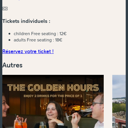
Tickets individuels :
children Free seating :
12€
adults Free seating :
18€
(nouvelle fenêtre)
Réservez votre ticket !
Autres