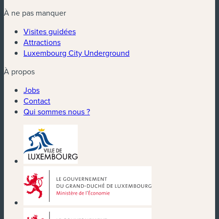
À ne pas manquer
Visites guidées
Attractions
Luxembourg City Underground
À propos
Jobs
Contact
Qui sommes nous ?
(nouvelle fenêtre)
(nouvelle fenêtre)
(nouvelle fenêtre)