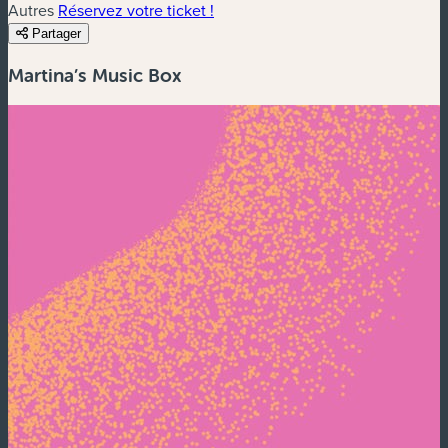
Autres
Réservez votre ticket !
Partager
Martina’s Music Box