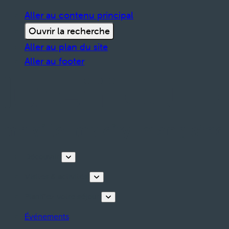
Aller au contenu principal
Ouvrir la recherche
Aller au plan du site
Aller au footer
Découvrir
Visites & activités
Planifiez votre séjour
Événements