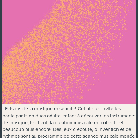
.
.Faisons de la musique ensemble! Cet atelier invite les
participants en duos adulte-enfant à découvrir les instruments
de musique, le chant, la création musicale en collectif et
beaucoup plus encore. Des jeux d’écoute, d’invention et de
rythmes sont au programme de cette séance musicale menée